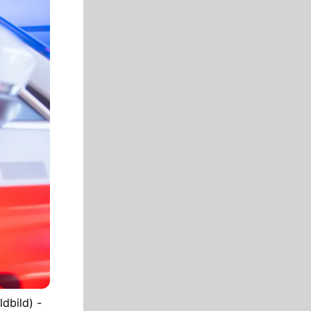
dbild) -