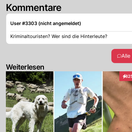
Kommentare
User #3303 (nicht angemeldet)
Kriminaltouristen? Wer sind die Hinterleute?
All
Weiterlesen
82
Inter