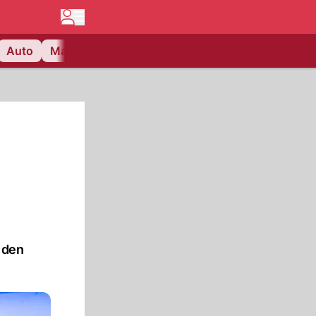
Auto
Matchcenter
Videos
Nau Plus
Lifestyle
 den