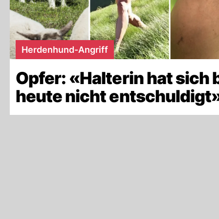
Herdenhund-Angriff
Opfer: «Halterin hat sich 
heute nicht entschuldigt