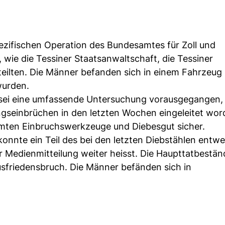
zifischen Operation des Bundesamtes für Zoll und
 wie die Tessiner Staatsanwaltschaft, die Tessiner
eilten. Die Männer befanden sich in einem Fahrzeug 
wurden.
 sei eine umfassende Untersuchung vorausgegangen,
seinbrüchen in den letzten Wochen eingeleitet wor
amten Einbruchswerkzeuge und Diebesgut sicher.
 konnte ein Teil des bei den letzten Diebstählen entw
r Medienmitteilung weiter heisst. Die Haupttatbestän
sfriedensbruch. Die Männer befänden sich in