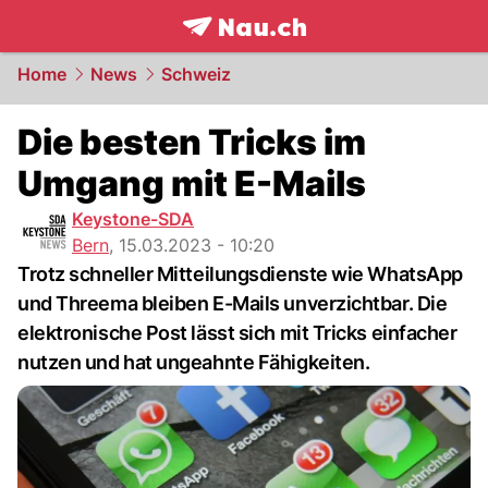
frontpage.
NAU.ch
Home
News
Schweiz
Die besten Tricks im
Umgang mit E-Mails
Keystone-SDA
Bern
,
15.03.2023 - 10:20
Trotz schneller Mitteilungsdienste wie WhatsApp
und Threema bleiben E-Mails unverzichtbar. Die
elektronische Post lässt sich mit Tricks einfacher
nutzen und hat ungeahnte Fähigkeiten.