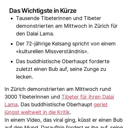
Das Wichtigste in Kürze
Tausende Tibeterinnen und Tibeter
demonstrierten am Mittwoch in Zürich für
den Dalai Lama.
Der 72-jährige Kelsang spricht von einem
«kulturellen Missverständnis».
Das buddhistische Oberhaupt forderte
zuletzt einen Bub auf, seine Zunge zu
lecken.
In Zürich demonstrierten am Mittwoch rund
3000 Tibeterinnen und
Tibeter für ihren Dalai
Lama
. Das buddhistische Oberhaupt
geriet
jüngst weltweit in die Kritik
.
In einem Video, das viral ging, küsst er einen Bub
auf den Mund. Daraufhin fordert er ihn auf, seine