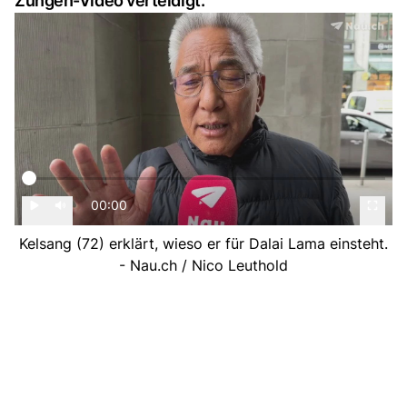
Zungen-Video verteidigt.
00:00
Kelsang (72) erklärt, wieso er für Dalai Lama einsteht.
- Nau.ch / Nico Leuthold