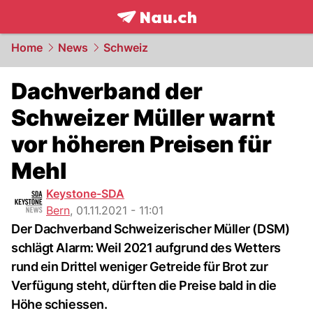
frontpage.
NAU.ch
Home
News
Schweiz
Dachverband der
Schweizer Müller warnt
vor höheren Preisen für
Mehl
Keystone-SDA
Bern
,
01.11.2021 - 11:01
Der Dachverband Schweizerischer Müller (DSM)
schlägt Alarm: Weil 2021 aufgrund des Wetters
rund ein Drittel weniger Getreide für Brot zur
Verfügung steht, dürften die Preise bald in die
Höhe schiessen.