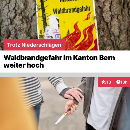
Trotz Niederschlägen
Waldbrandgefahr im Kanton Bern
weiter hoch
Artik
913
13h
Interaktionen