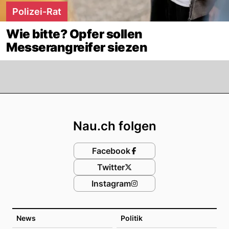
Polizei-Rat
Wie bitte? Opfer sollen
Messerangreifer siezen
Footer
Nau.ch folgen
Facebook
Twitter
Instagram
News
Politik