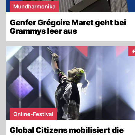
Mundharmonika
Genfer Grégoire Maret geht bei
Grammys leer aus
I
Online-Festival
Global Citizens mobilisiert die