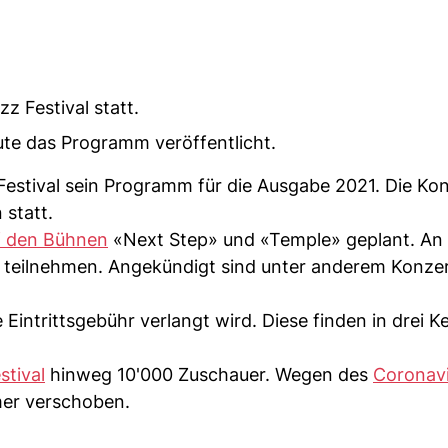
z Festival statt.
te das Programm veröffentlicht.
 Festival sein Programm für die Ausgabe 2021. Die Ko
 statt.
f den Bühnen
«Next Step» und «Temple» geplant. An
 teilnehmen. Angekündigt sind unter anderem Konze
ntrittsgebühr verlangt wird. Diese finden in drei Ke
stival
hinweg 10'000 Zuschauer. Wegen des
Coronavi
mer verschoben.