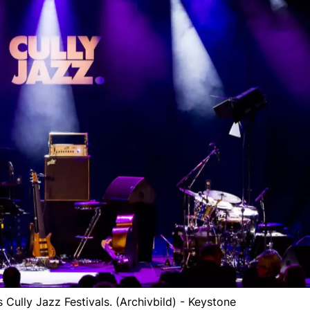
 Cully Jazz Festivals. (Archivbild) - Keystone