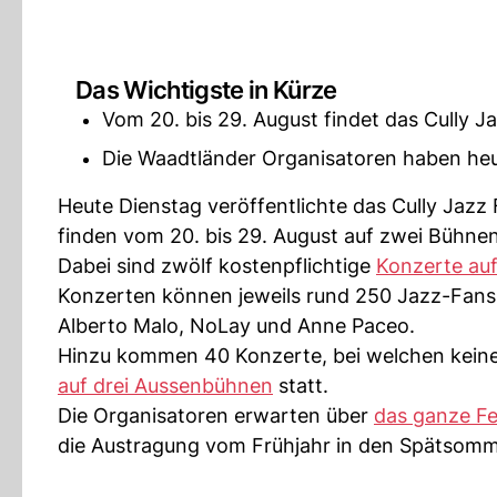
Das Wichtigste in Kürze
Vom 20. bis 29. August findet das Cully Jaz
Die Waadtländer Organisatoren haben heu
Heute Dienstag veröffentlichte das Cully Jazz
finden vom 20. bis 29. August auf zwei Bühnen
Dabei sind zwölf kostenpflichtige
Konzerte au
Konzerten können jeweils rund 250 Jazz-Fans
Alberto Malo, NoLay und Anne Paceo.
Hinzu kommen 40 Konzerte, bei welchen keine Ei
auf drei Aussenbühnen
statt.
Die Organisatoren erwarten über
das ganze Fe
die Austragung vom Frühjahr in den Spätsom