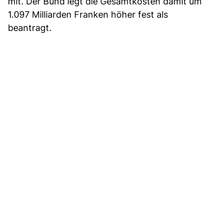
mit. Der Bund legt die Gesamtkosten damit um
1.097 Milliarden Franken höher fest als
beantragt.