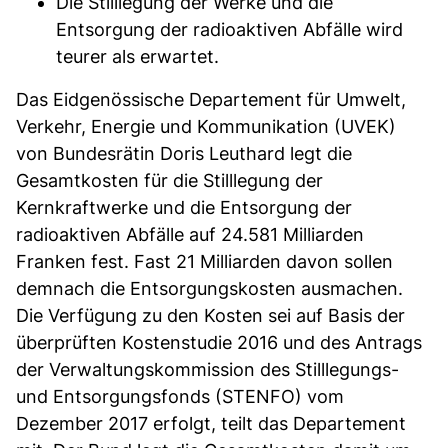
Die Stilllegung der Werke und die
Entsorgung der radioaktiven Abfälle wird
teurer als erwartet.
Das Eidgenössische Departement für Umwelt,
Verkehr, Energie und Kommunikation (UVEK)
von Bundesrätin Doris Leuthard legt die
Gesamtkosten für die Stilllegung der
Kernkraftwerke und die Entsorgung der
radioaktiven Abfälle auf 24.581 Milliarden
Franken fest. Fast 21 Milliarden davon sollen
demnach die Entsorgungskosten ausmachen.
Die Verfügung zu den Kosten sei auf Basis der
überprüften Kostenstudie 2016 und des Antrags
der Verwaltungskommission des Stilllegungs-
und Entsorgungsfonds (STENFO) vom
Dezember 2017 erfolgt, teilt das Departement