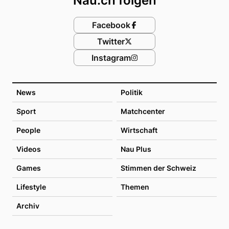
Nau.ch folgen
Facebook
Twitter
Instagram
News
Politik
Sport
Matchcenter
People
Wirtschaft
Videos
Nau Plus
Games
Stimmen der Schweiz
Lifestyle
Themen
Archiv