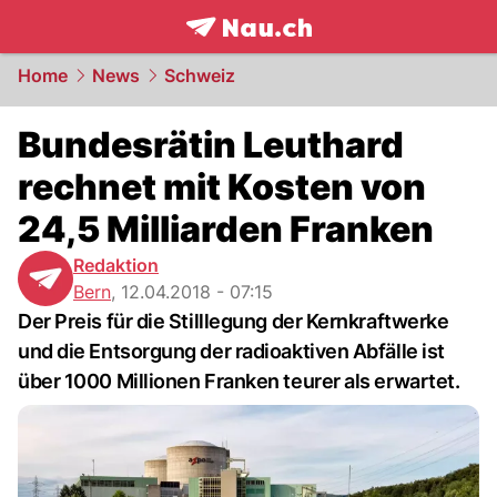
frontpage.
NAU.ch
Home
News
Schweiz
Bundesrätin Leuthard
rechnet mit Kosten von
24,5 Milliarden Franken
Redaktion
Bern
,
12.04.2018 - 07:15
Der Preis für die Stilllegung der Kernkraftwerke
und die Entsorgung der radioaktiven Abfälle ist
über 1000 Millionen Franken teurer als erwartet.