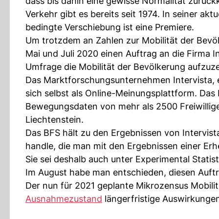
dass bis dahin eine gewisse Normalität zurück
Verkehr gibt es bereits seit 1974. In seiner ak
bedingte Verschiebung ist eine Premiere.
Um trotzdem an Zahlen zur Mobilität der Be
Mai und Juli 2020 einen Auftrag an die Firma I
Umfrage die Mobilität der Bevölkerung aufzuze
Das Marktforschungsunternehmen Intervista, 
sich selbst als Online-Meinungsplattform. Das 
Bewegungsdaten von mehr als 2500 Freiwillige
Liechtenstein.
Das BFS hält zu den Ergebnissen von Intervis
handle, die man mit den Ergebnissen einer Er
Sie sei deshalb auch unter Experimental Stati
Im August habe man entschieden, diesen Auftr
Der nun für 2021 geplante Mikrozensus Mobilitä
Ausnahmezustand
längerfristige Auswirkungen 