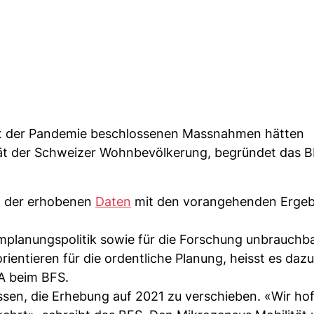
t der Pandemie beschlossenen Massnahmen hätten
ät der Schweizer Wohnbevölkerung, begründet das B
t der erhobenen
Daten
mit den vorangehenden Ergeb
umplanungspolitik sowie für die Forschung unbrauchb
rientieren für die ordentliche Planung, heisst es dazu
A beim BFS.
sen, die Erhebung auf 2021 zu verschieben. «Wir hof