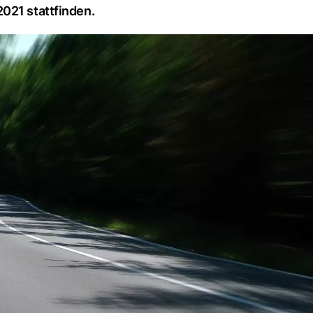
021 stattfinden.