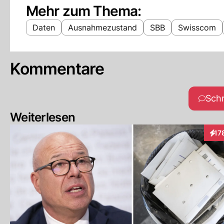
Mehr zum Thema:
Daten
Ausnahmezustand
SBB
Swisscom
Kommentare
Sch
Weiterlesen
17
Inte