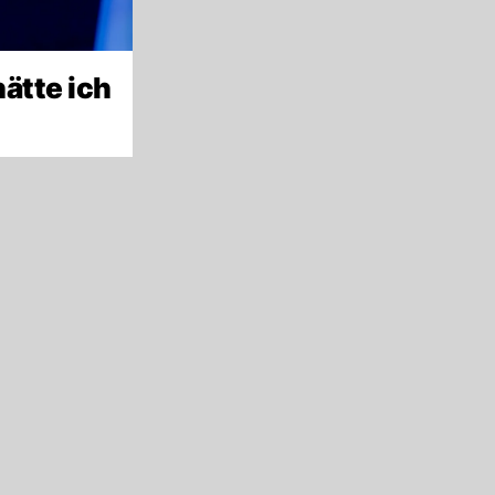
hätte ich