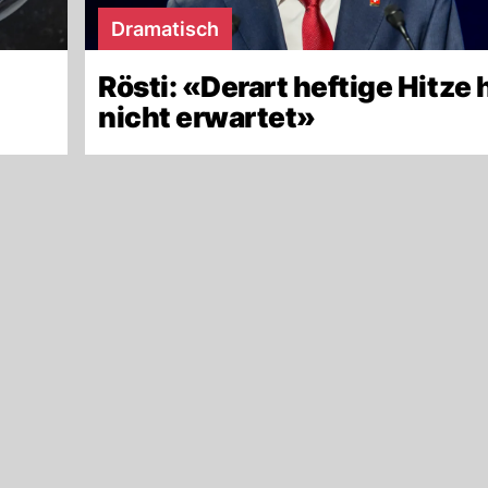
Dramatisch
Rösti: «Derart heftige Hitze 
nicht erwartet»