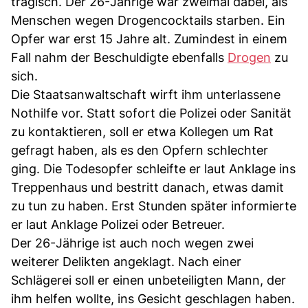
tragisch. Der 26-Jährige war zweimal dabei, als
Menschen wegen Drogencocktails starben. Ein
Opfer war erst 15 Jahre alt. Zumindest in einem
Fall nahm der Beschuldigte ebenfalls
Drogen
zu
sich.
Die Staatsanwaltschaft wirft ihm unterlassene
Nothilfe vor. Statt sofort die Polizei oder Sanität
zu kontaktieren, soll er etwa Kollegen um Rat
gefragt haben, als es den Opfern schlechter
ging. Die Todesopfer schleifte er laut Anklage ins
Treppenhaus und bestritt danach, etwas damit
zu tun zu haben. Erst Stunden später informierte
er laut Anklage Polizei oder Betreuer.
Der 26-Jährige ist auch noch wegen zwei
weiterer Delikten angeklagt. Nach einer
Schlägerei soll er einen unbeteiligten Mann, der
ihm helfen wollte, ins Gesicht geschlagen haben.