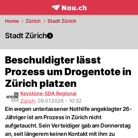
frontpage.
NAU.ch
Home
Zürich
Stadt Zürich
Stadt Zürich
Beschuldigter lässt
Prozess um Drogentote in
Zürich platzen
Keystone-SDA Regional
Zürich
,
09.07.2026 - 10:32
Ein wegen unterlassener Nothilfe angeklagter 26-
Jähriger ist am Prozess in Zürich nicht
aufgetaucht. Sein Verteidiger gab am Donnerstag
an, seit längerem keinen Kontakt mit ihm zu