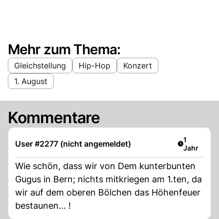
Mehr zum Thema:
Gleichstellung
Hip-Hop
Konzert
1. August
Kommentare
Artikel ver
1
User #2277 (nicht angemeldet)
Jahr
Wie schön, dass wir von Dem kunterbunten
Gugus in Bern; nichts mitkriegen am 1.ten, da
wir auf dem oberen Bölchen das Höhenfeuer
bestaunen... !