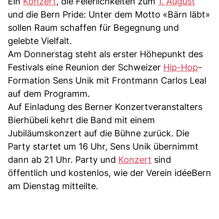
Ein
Konzert
, die Feierlichkeiten zum
1. August
und die Bern Pride: Unter dem Motto «Bärn läbt»
sollen Raum schaffen für Begegnung und
gelebte Vielfalt.
Am Donnerstag steht als erster Höhepunkt des
Festivals eine Reunion der Schweizer
Hip-Hop
-
Formation Sens Unik mit Frontmann Carlos Leal
auf dem Programm.
Auf Einladung des Berner Konzertveranstalters
Bierhübeli kehrt die Band mit einem
Jubiläumskonzert auf die Bühne zurück. Die
Party startet um 16 Uhr, Sens Unik übernimmt
dann ab 21 Uhr. Party und
Konzert
sind
öffentlich und kostenlos, wie der Verein idéeBern
am Dienstag mitteilte.