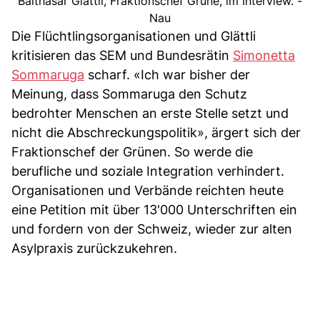
Balthasar Glättli, Fraktionschef Grüne, im Interview. -
Nau
Die Flüchtlingsorganisationen und Glättli
kritisieren das SEM und Bundesrätin
Simonetta
Sommaruga
scharf. «Ich war bisher der
Meinung, dass Sommaruga den Schutz
bedrohter Menschen an erste Stelle setzt und
nicht die Abschreckungspolitik», ärgert sich der
Fraktionschef der Grünen. So werde die
berufliche und soziale Integration verhindert.
Organisationen und Verbände reichten heute
eine Petition mit über 13'000 Unterschriften ein
und fordern von der Schweiz, wieder zur alten
Asylpraxis zurückzukehren.