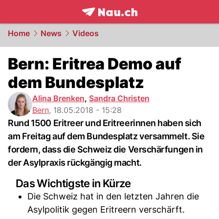
frontpage.
NAU.ch
Home
News
Videos
Bern: Eritrea Demo auf
dem Bundesplatz
Alina Brenken
,
Sandra Christen
Bern
,
18.05.2018 - 15:28
Rund 1500 Eritreer und Eritreerinnen haben sich
am Freitag auf dem Bundesplatz versammelt. Sie
fordern, dass die Schweiz die Verschärfungen in
der Asylpraxis rückgängig macht.
Das Wichtigste in Kürze
Die Schweiz hat in den letzten Jahren die
Asylpolitik gegen Eritreern verschärft.