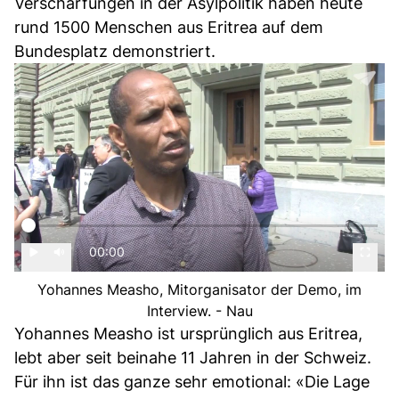
Verschärfungen in der Asylpolitik haben heute
rund 1500 Menschen aus Eritrea auf dem
Bundesplatz demonstriert.
00:00
Yohannes Measho, Mitorganisator der Demo, im
Interview. - Nau
Yohannes Measho ist ursprünglich aus Eritrea,
lebt aber seit beinahe 11 Jahren in der Schweiz.
Für ihn ist das ganze sehr emotional: «Die Lage