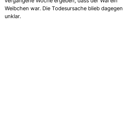
vergangene Woche ergeben, dass der Wal ein
Weibchen war. Die Todesursache blieb dagegen
unklar.