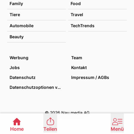
Family
Food
Tiere
Travel
Automobile
TechTrends
Beauty
Werbung
Team
Jobs
Kontakt
Datenschutz
Impressum / AGBs
Datenschutzoptionen verwalten
© 2026 Nau media AG
Home
Teilen
Menü