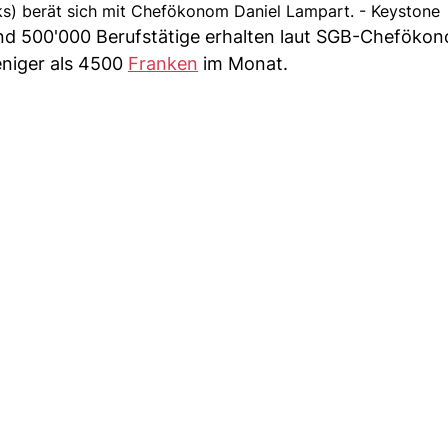
nks) berät sich mit Chefökonom Daniel Lampart. - Keystone
nd 500'000 Berufstätige erhalten laut SGB-Chefökon
eniger als 4500
Franken
im Monat.