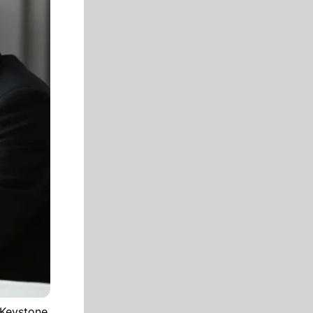
 Keystone