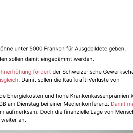
 Löhne unter 5000 Franken für Ausgebildete geben.
den sollen damit eingedämmt werden.
lohnerhöhung fordert
der Schweizerische Gewerksch
sgleich
. Damit sollen die Kaufkraft-Verluste von
ende Energiekosten und hohe Krankenkassenprämien
 SGB am Dienstag bei einer Medienkonferenz.
Damit m
em aufmerksam. Doch die finanzielle Lage von Mensc
weiter an.