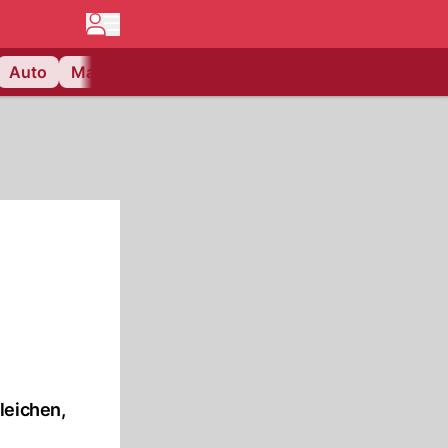
Auto
Matchcenter
Videos
Nau Plus
Lifestyle
leichen,