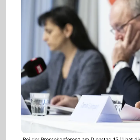
Bei der Pressekonferenz am Dienstag 15.11 hat di