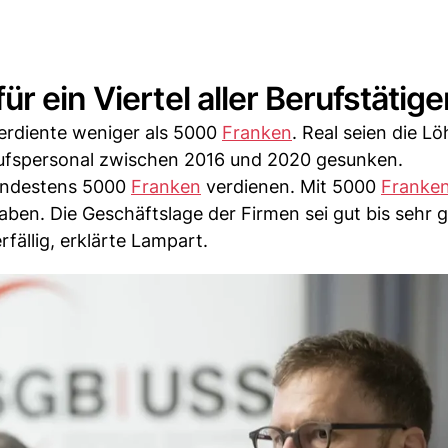
r ein Viertel aller Berufstätig
 verdiente weniger als 5000
Franken
. Real seien die L
ufspersonal zwischen 2016 und 2020 gesunken.
mindestens 5000
Franken
verdienen. Mit 5000
Franke
aben. Die Geschäftslage der Firmen sei gut bis sehr 
ällig, erklärte Lampart.