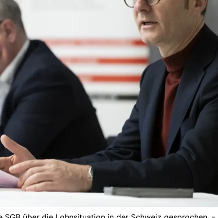
e SGB über die Lohnsituation in der Schweiz gesprochen. -