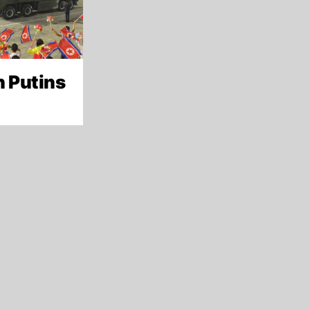
h Putins