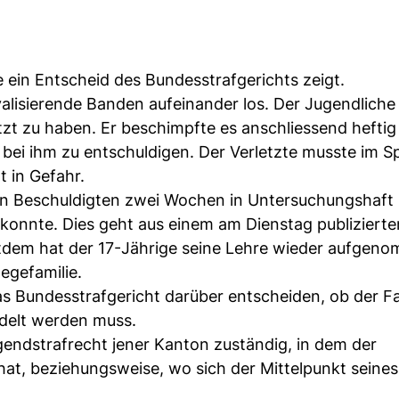
e ein Entscheid des Bundesstrafgerichts zeigt.
alisierende Banden aufeinander los. Der Jugendliche
tzt zu haben. Er beschimpfte es anschliessend heftig
bei ihm zu entschuldigen. Der Verletzte musste im Sp
 in Gefahr.
n Beschuldigten zwei Wochen in Untersuchungshaft
konnte. Dies geht aus einem am Dienstag publizierte
itdem hat der 17-Jährige seine Lehre wieder aufgen
legefamilie.
s Bundesstrafgericht darüber entscheiden, ob der Fa
delt werden muss.
ugendstrafrecht jener Kanton zuständig, in dem der
at, beziehungsweise, wo sich der Mittelpunkt seines