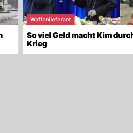
Waffenlieferant
n
So viel Geld macht Kim durc
Krieg