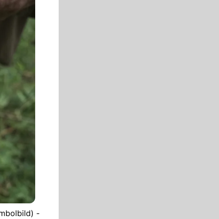
mbolbild) -