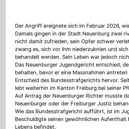
Der Angriff ereignete sich im Februar 2026, wi
Damals gingen in der Stadt Neuenburg zwei riv
nicht damit zufrieden, sein Opfer schwer verle
zwang es, sich vor ihm niederzuknien und sich 
behandelt werden. Sein Leben war jedoch nicht
Das Neuenburger Jugendgericht entschied, de
behalten, bevor er eine Massnahmen antreten 
Entscheid des Bundesstrafgerichts hervor. Se
lebt weiterhin im Kanton Freiburg bei seiner Pf
Auf Antrag der Neuenburger Richter musste da
Neuenburger oder der Freiburger Justiz behan
Wie das Bundesstrafgericht aufführt, ist im J
Beschuldigte seinen gewöhnlichen Aufenthalt h
Lebens befindet.