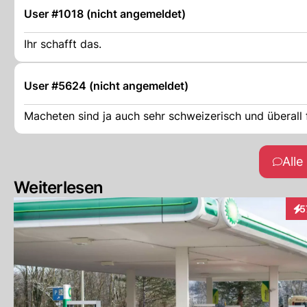
User #1018 (nicht angemeldet)
Ihr schafft das.
User #5624 (nicht angemeldet)
Macheten sind ja auch sehr schweizerisch und überall f
All
Weiterlesen
5
Int