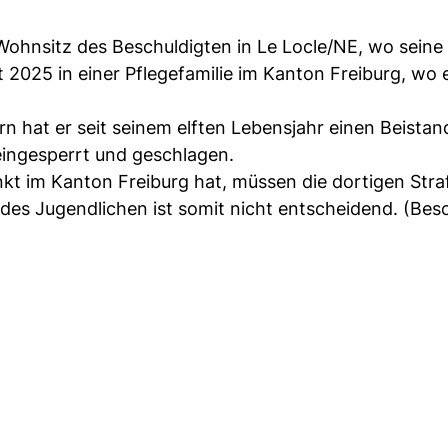
e Wohnsitz des Beschuldigten in Le Locle/NE, wo seine
it 2025 in einer Pflegefamilie im Kanton Freiburg, wo 
n hat er seit seinem elften Lebensjahr einen Beistan
eingesperrt und geschlagen.
unkt im Kanton Freiburg hat, müssen die dortigen Str
des Jugendlichen ist somit nicht entscheidend. (Bes