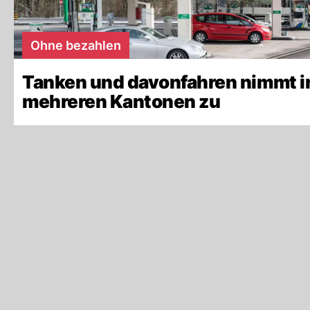
Ohne bezahlen
Tanken und davonfahren nimmt i
mehreren Kantonen zu