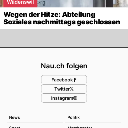
Wädenswil
Wegen der Hitze: Abteilung
Soziales nachmittags geschlossen
Footer
Nau.ch folgen
Facebook
Twitter
Instagram
News
Politik
Sport
Matchcenter