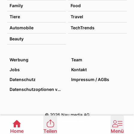
Family
Food
Tiere
Travel
Automobile
TechTrends
Beauty
Werbung
Team
Jobs
Kontakt
Datenschutz
Impressum / AGBs
Datenschutzoptionen verwalten
© 2026 Nau media AG
Home
Teilen
Menü