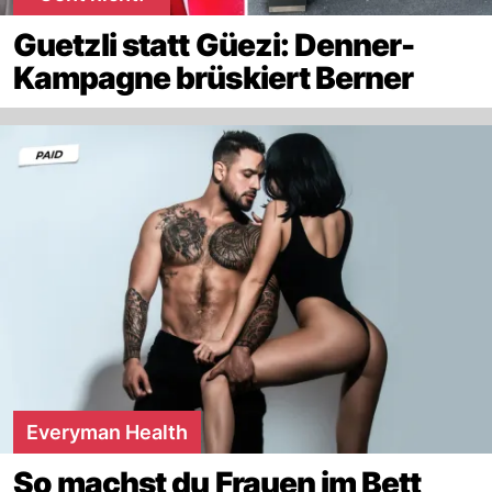
Guetzli statt Güezi: Denner-
Kampagne brüskiert Berner
Everyman Health
So machst du Frauen im Bett