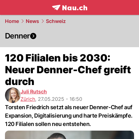
frontpage.
NAU.ch
Home
News
Schweiz
Denner
120 Filialen bis 2030:
Neuer Denner-Chef greift
durch
Juli Rutsch
Zürich
,
27.05.2025 - 16:50
Torsten Friedrich setzt als neuer Denner-Chef auf
Expansion, Digitalisierung und harte Preiskämpfe.
120 Filialen sollen neu entstehen.