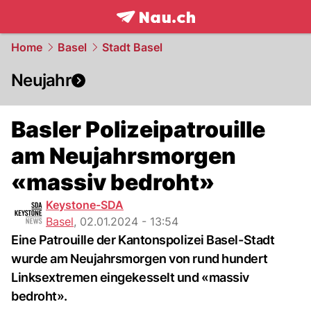
frontpage.
NAU.ch
Home
Basel
Stadt Basel
Neujahr
Basler Polizeipatrouille
am Neujahrsmorgen
«massiv bedroht»
Keystone-SDA
Basel
,
02.01.2024 - 13:54
Eine Patrouille der Kantonspolizei Basel-Stadt
wurde am Neujahrsmorgen von rund hundert
Linksextremen eingekesselt und «massiv
bedroht».