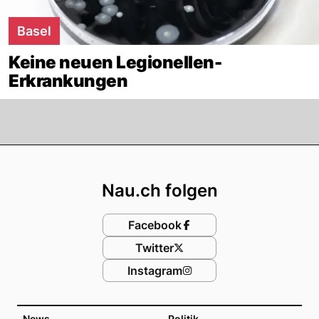
Basel
Keine neuen Legionellen-
Erkrankungen
Footer
Nau.ch folgen
Facebook
Twitter
Instagram
News
Politik