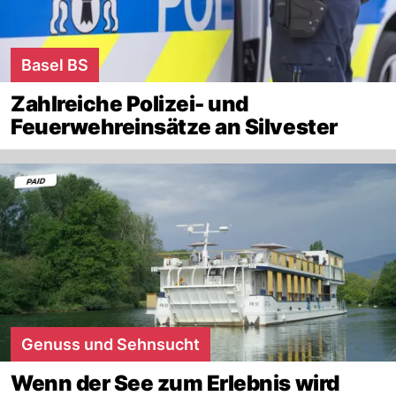
Basel BS
Zahlreiche Polizei- und
Feuerwehreinsätze an Silvester
Genuss und Sehnsucht
Wenn der See zum Erlebnis wird