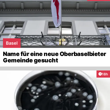
Basel
Name für eine neue Oberbaselbieter
Gemeinde gesucht
Artik
18h