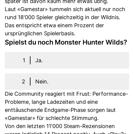
später ist davon kaum mehr etwas übrig.
Laut «Gamestar» tummeln sich aktuell nur noch
rund 18'000 Spieler gleichzeitig in der Wildnis.
Das entspricht etwa einem Prozent der
ursprünglichen Spielerbasis.
Spielst du noch Monster Hunter Wilds?
1
Ja.
2
Nein.
Die Community reagiert mit Frust: Performance-
Probleme, lange Ladezeiten und eine
enttäuschende Endgame-Phase sorgen laut
«Gamestar» für schlechte Stimmung.
Von den letzten 11'000 Steam-Rezensionen