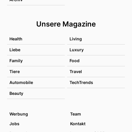
Unsere Magazine
Health
Living
Liebe
Luxury
Family
Food
Tiere
Travel
Automobile
TechTrends
Beauty
Werbung
Team
Jobs
Kontakt