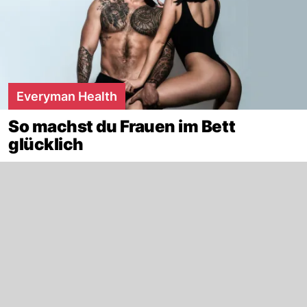
Everyman Health
So machst du Frauen im Bett
glücklich