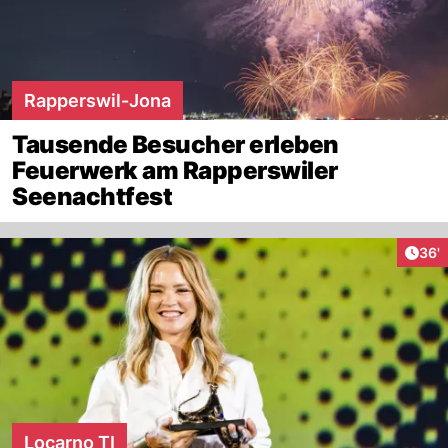
Rapperswil-Jona
Tausende Besucher erleben
Feuerwerk am Rapperswiler
Seenachtfest
Arti
36'
Locarno TI