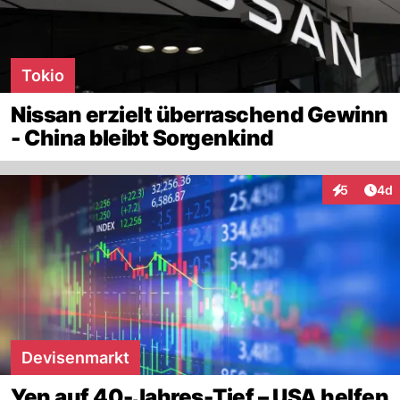
Tokio
Nissan erzielt überraschend Gewinn
- China bleibt Sorgenkind
Arti
5
4d
Interaktion
Devisenmarkt
Yen auf 40-Jahres-Tief – USA helfen