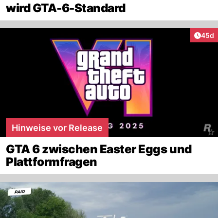
wird GTA-6-Standard
Artik
45d
Hinweise vor Release
GTA 6 zwischen Easter Eggs und
Plattformfragen