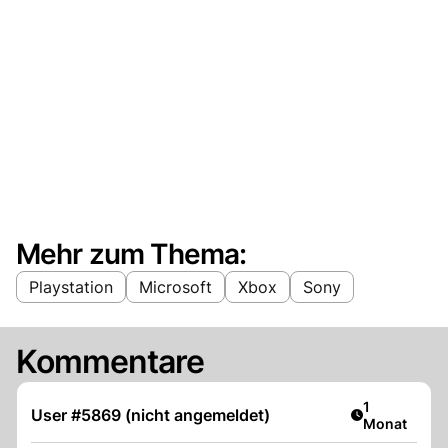
Mehr zum Thema:
Playstation
Microsoft
Xbox
Sony
Kommentare
Artikel veröf
1
User #5869 (nicht angemeldet)
Monat