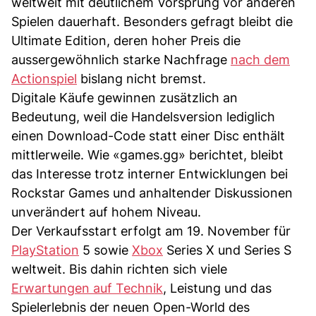
weltweit mit deutlichem Vorsprung vor anderen
Spielen dauerhaft. Besonders gefragt bleibt die
Ultimate Edition, deren hoher Preis die
aussergewöhnlich starke Nachfrage
nach dem
Actionspiel
bislang nicht bremst.
Digitale Käufe gewinnen zusätzlich an
Bedeutung, weil die Handelsversion lediglich
einen Download-Code statt einer Disc enthält
mittlerweile. Wie «games.gg» berichtet, bleibt
das Interesse trotz interner Entwicklungen bei
Rockstar Games und anhaltender Diskussionen
unverändert auf hohem Niveau.
Der Verkaufsstart erfolgt am 19. November für
PlayStation
5 sowie
Xbox
Series X und Series S
weltweit. Bis dahin richten sich viele
Erwartungen auf Technik
, Leistung und das
Spielerlebnis der neuen Open-World des