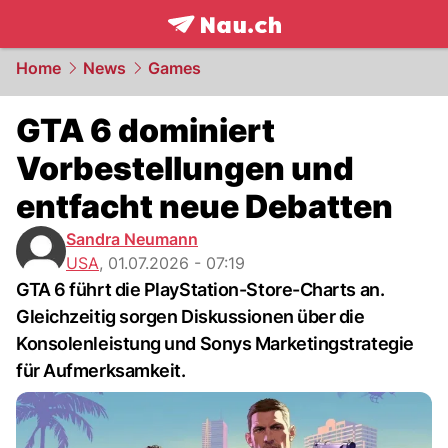
frontpage.
NAU.ch
Home
News
Games
GTA 6 dominiert
Vorbestellungen und
entfacht neue Debatten
Sandra Neumann
USA
,
01.07.2026 - 07:19
GTA 6 führt die PlayStation-Store-Charts an.
Gleichzeitig sorgen Diskussionen über die
Konsolenleistung und Sonys Marketingstrategie
für Aufmerksamkeit.