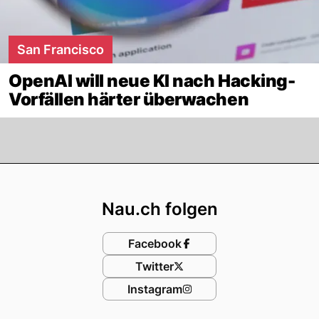
San Francisco
OpenAI will neue KI nach Hacking-
Vorfällen härter überwachen
Footer
Nau.ch folgen
Facebook
Twitter
Instagram