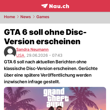
frontpage.
NAU.ch
Home
News
Games
GTA 6 soll ohne Disc-
Version erscheinen
Sandra Neumann
USA
,
29.06.2026 - 07:43
GTA 6 soll nach aktuellen Berichten ohne
klassische Disc-Version erscheinen. Gerüchte
über eine spätere Veröffentlichung werden
inzwischen infrage gestellt.