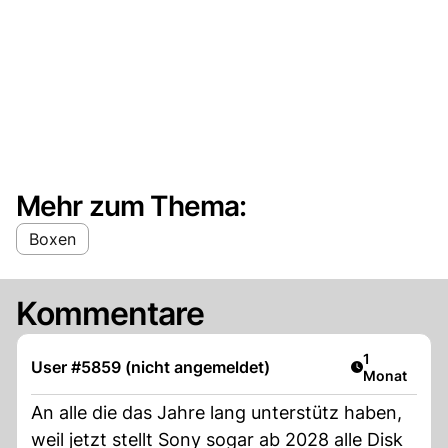
Mehr zum Thema:
Boxen
Kommentare
Artikel veröf
1
User #5859 (nicht angemeldet)
Monat
An alle die das Jahre lang unterstütz haben,
weil jetzt stellt Sony sogar ab 2028 alle Disk