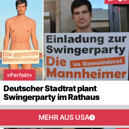
Interaktion
«Perfekt»
Deutscher Stadtrat plant
Swingerparty im Rathaus
MEHR AUS USA