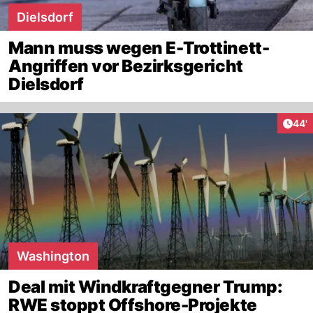
Dielsdorf
Mann muss wegen E-Trottinett-
Angriffen vor Bezirksgericht
Dielsdorf
Arti
44'
Washington
Deal mit Windkraftgegner Trump:
RWE stoppt Offshore-Projekte