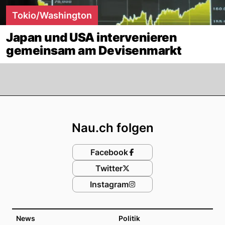
Tokio/Washington
Japan und USA intervenieren
gemeinsam am Devisenmarkt
Footer
Nau.ch folgen
Facebook
Twitter
Instagram
News
Politik