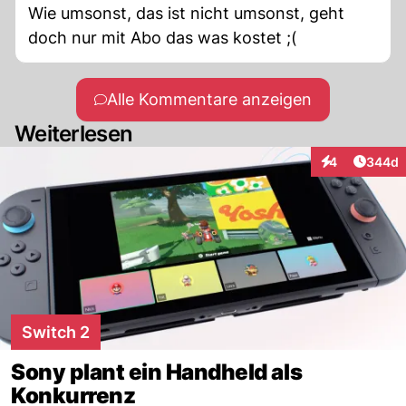
Wie umsonst, das ist nicht umsonst, geht
doch nur mit Abo das was kostet ;(
Alle Kommentare anzeigen
Weiterlesen
Artikel
4
344d
Interaktionen
Switch 2
Sony plant ein Handheld als
Konkurrenz