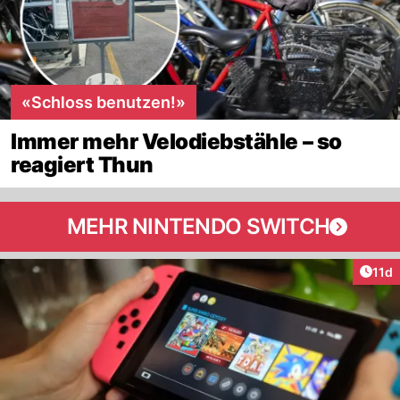
«Schloss benutzen!»
Immer mehr Velodiebstähle – so
reagiert Thun
MEHR NINTENDO SWITCH
Artik
11d