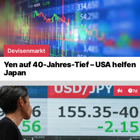
Devisenmarkt
Yen auf 40-Jahres-Tief – USA helfen
Japan
Art
4
7d
Interaktion