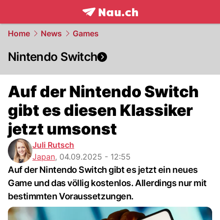
frontpage.
NAU.ch
Home
News
Games
Nintendo Switch
Auf der Nintendo Switch
gibt es diesen Klassiker
jetzt umsonst
Juli Rutsch
Japan
,
04.09.2025 - 12:55
Auf der Nintendo Switch gibt es jetzt ein neues
Game und das völlig kostenlos. Allerdings nur mit
bestimmten Voraussetzungen.