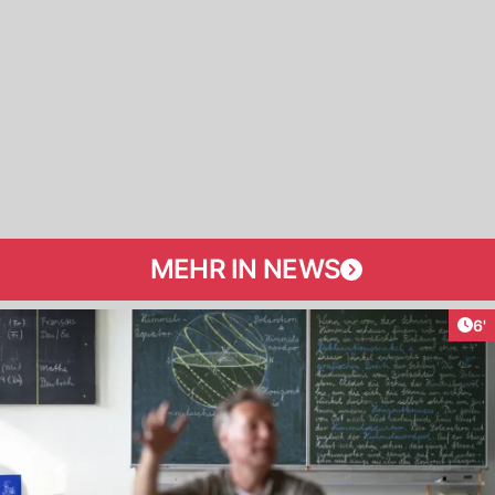
MEHR IN NEWS
Art
6'