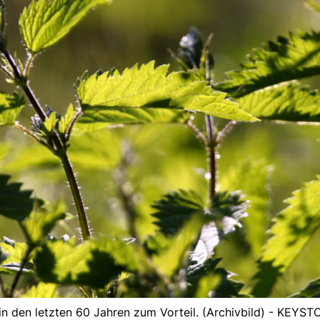
 in den letzten 60 Jahren zum Vorteil. (Archivbild) - KEYST