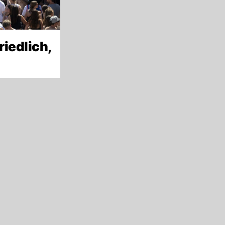
riedlich,