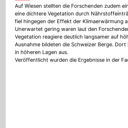
Auf Wiesen stellten die Forschenden zudem ein
eine dichtere Vegetation durch Nährstoffeint
fiel hingegen der Effekt der Klimaerwärmung a
Unerwartet gering waren laut den Forschenden 
Vegetation reagiere deutlich langsamer auf hö
Ausnahme bildeten die Schweizer Berge. Dort b
in höheren Lagen aus.
Veröffentlicht wurden die Ergebnisse in der F