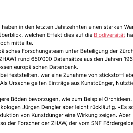
 haben in den letzten Jahrzehnten einen starken Wa
Überblick, welchen Effekt dies auf die
Biodiversität
ha
ch mitteilte.
opäisches Forschungsteam unter Beteiligung der Zürc
ZHAW) rund 650'000 Datensätze aus den Jahren 196
ossen europäischen Datenbank.
bei feststellten, war eine Zunahme von stickstofflie
Als Ursache gelten Einträge aus Kunstdünger, Nutzti
gere Böden bevorzugen, wie zum Beispiel Orchideen. 
Ökologen Jürgen Dengler aber leicht rückläufig. «Es s
duktion von Kunstdünger eine Wirkung zeigen. Aber
 so der Forscher der ZHAW, der vom SNF Fördergelder