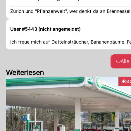
Zürich und "Pflanzenwelt", wer denkt da an Brennessel
User #5443 (nicht angemeldet)
Ich freue mich auf Dattelnsträucher, Bananenbäume, F
All
Weiterlesen
24
Inter