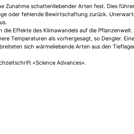
e Zunahme schattenliebender Arten fest. Dies führen
räge oder fehlende Bewirtschaftung zurück. Unerwart
us.
die Effekte des Klimawandels auf die Pflanzenwelt.
here Temperaturen als vorhergesagt, so Dengler. Ein
reiteten sich wärmeliebende Arten aus den Tieflage
achzeitschrift «Science Advances».