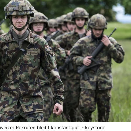
weizer Rekruten bleibt konstant gut. - keystone