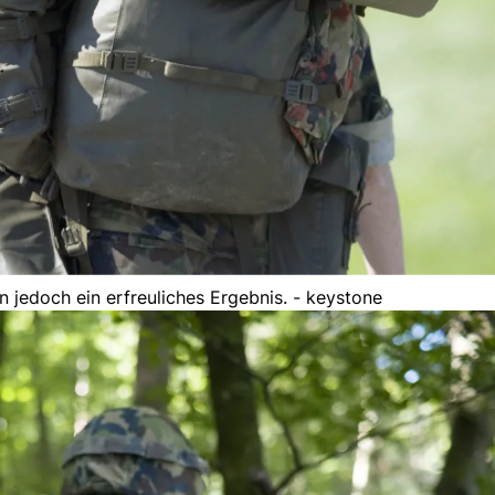
n jedoch ein erfreuliches Ergebnis. - keystone