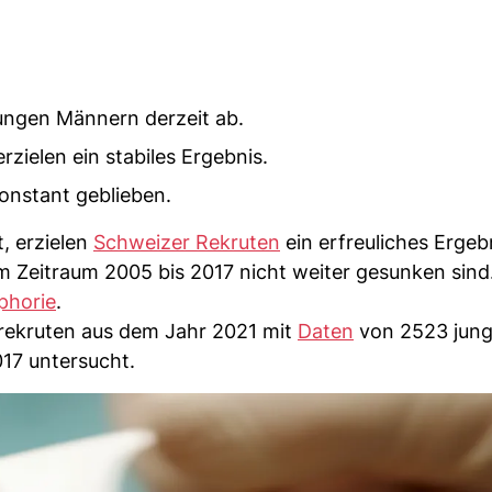
jungen Männern derzeit ab.
rzielen ein stabiles Ergebnis.
onstant geblieben.
 erzielen
Schweizer Rekruten
ein erfreuliches Ergeb
em Zeitraum 2005 bis 2017 nicht weiter gesunken sind
phorie
.
ekruten aus dem Jahr 2021 mit
Daten
von 2523 jun
17 untersucht.