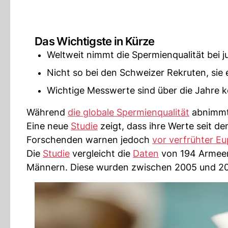
Das Wichtigste in Kürze
Weltweit nimmt die Spermienqualität bei 
Nicht so bei den Schweizer Rekruten, sie e
Wichtige Messwerte sind über die Jahre k
Während
die globale Spermienqualität
abnimmt,
Eine neue
Studie
zeigt, dass ihre Werte seit d
Forschenden warnen jedoch
vor verfrühter Eu
Die
Studie
vergleicht die
Daten
von 194 Armeer
Männern. Diese wurden zwischen 2005 und 20