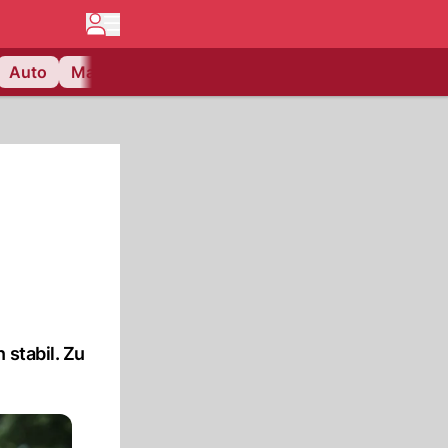
Auto
Matchcenter
Videos
Nau Plus
Lifestyle
 stabil. Zu