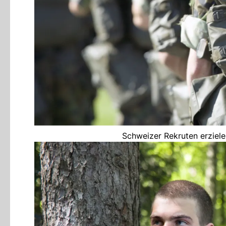
Schweizer Rekruten erziele