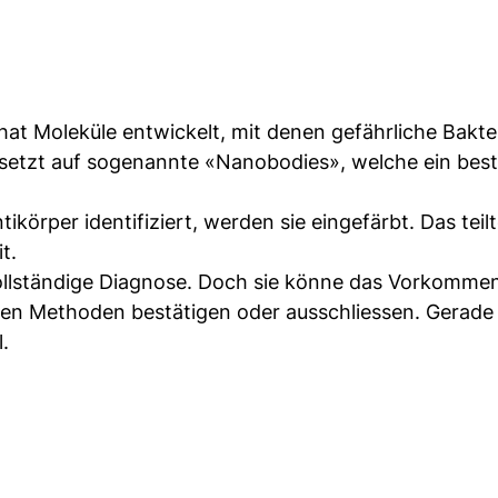
hat Moleküle entwickelt, mit denen gefährliche Bakte
 setzt auf sogenannte «Nanobodies», welche ein bes
tikörper identifiziert, werden sie eingefärbt. Das teil
t.
ollständige Diagnose. Doch sie könne das Vorkomme
igen Methoden bestätigen oder ausschliessen. Gerade 
.