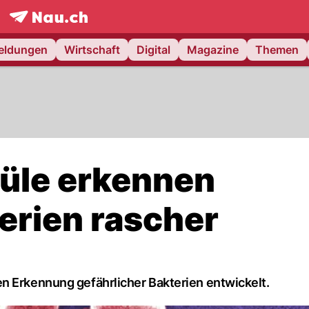
frontpage.
NAU.ch
meldungen
Wirtschaft
Digital
Magazine
Themen
üle erkennen
erien rascher
n Erkennung gefährlicher Bakterien entwickelt.