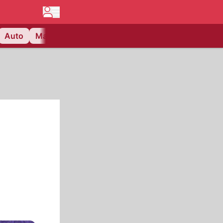
Auto
Matchcenter
Videos
Nau Plus
Lifestyle