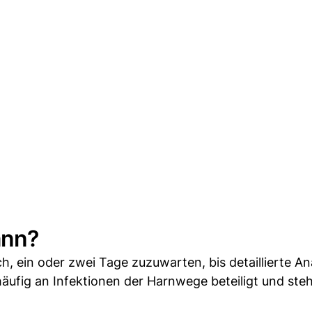
ann?
ch, ein oder zwei Tage zuzuwarten, bis detaillierte A
 häufig an Infektionen der Harnwege beteiligt und ste