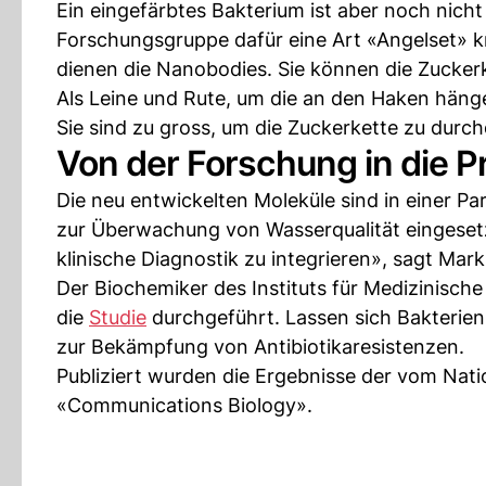
Ein eingefärbtes Bakterium ist aber noch nicht 
Forschungsgruppe dafür eine Art «Angelset» k
dienen die Nanobodies. Sie können die Zuckerk
Als Leine und Rute, um die an den Haken hän
Sie sind zu gross, um die Zuckerkette zu durch
Von der Forschung in die P
Die neu entwickelten Moleküle sind in einer P
zur Überwachung von Wasserqualität eingesetzt
klinische Diagnostik zu integrieren», sagt Ma
Der Biochemiker des Instituts für Medizinische
die
Studie
durchgeführt. Lassen sich Bakterien
zur Bekämpfung von Antibiotikaresistenzen.
Publiziert wurden die Ergebnisse der vom Nat
«Communications Biology».