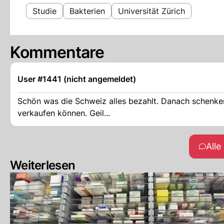
Studie
Bakterien
Universität Zürich
Kommentare
User #1441 (nicht angemeldet)
Schön was die Schweiz alles bezahlt. Danach schenken
verkaufen können. Geil...
All
Weiterlesen