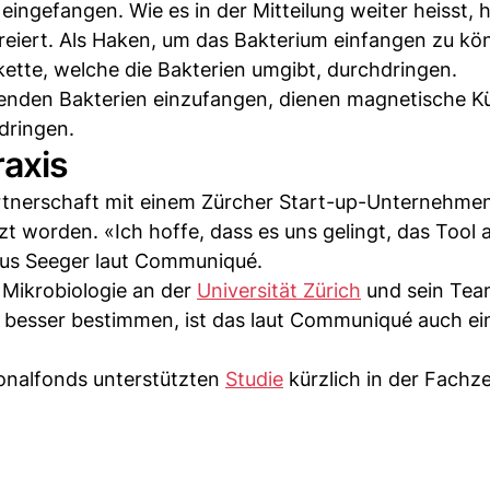
eingefangen. Wie es in der Mitteilung weiter heisst, h
reiert. Als Haken, um das Bakterium einfangen zu kö
ette, welche die Bakterien umgibt, durchdringen.
genden Bakterien einzufangen, dienen magnetische K
dringen.
raxis
artnerschaft mit einem Zürcher Start-up-Unternehmen
 worden. «Ich hoffe, dass es uns gelingt, das Tool a
rkus Seeger laut Communiqué.
 Mikrobiologie an der
Universität Zürich
und sein Tea
 besser bestimmen, ist das laut Communiqué auch ei
ionalfonds unterstützten
Studie
kürzlich in der Fachze