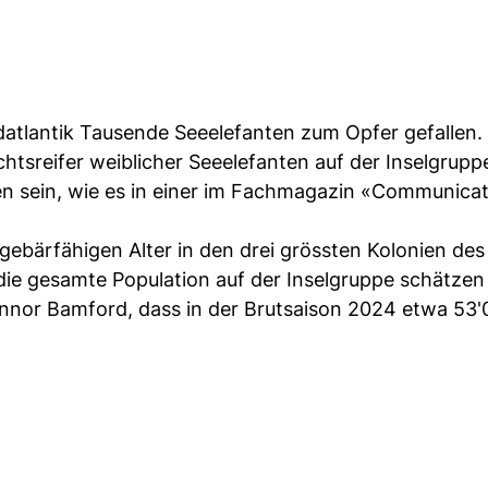
datlantik Tausende Seeelefanten zum Opfer gefallen
tsreifer weiblicher Seeelefanten auf der Inselgrupp
n sein, wie es in einer im Fachmagazin «Communica
 gebärfähigen Alter in den drei grössten Kolonien des
e gesamte Population auf der Inselgruppe schätzen
nnor Bamford, dass in der Brutsaison 2024 etwa 53'