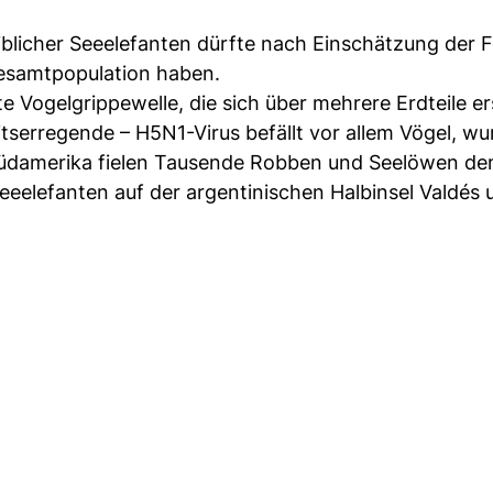
eiblicher Seeelefanten dürfte nach Einschätzung der 
Gesamtpopulation haben.
e Vogelgrippewelle, die sich über mehrere Erdteile er
serregende – H5N1-Virus befällt vor allem Vögel, wu
Südamerika fielen Tausende Robben und Seelöwen de
Seeelefanten auf der argentinischen Halbinsel Valdés