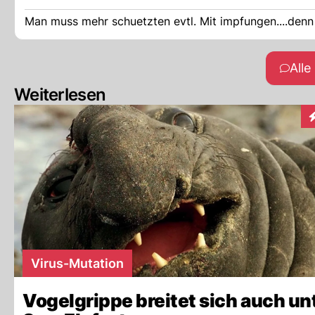
Man muss mehr schuetzten evtl. Mit impfungen....denn o
All
Weiterlesen
I
Virus-Mutation
Vogelgrippe breitet sich auch un