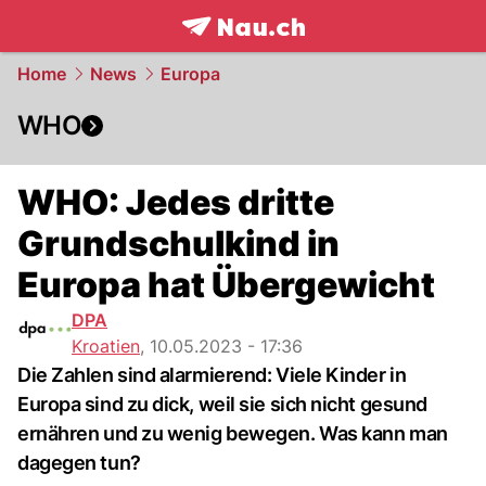
frontpage.
NAU.ch
Home
News
Europa
WHO
WHO: Jedes dritte
Grundschulkind in
Europa hat Übergewicht
DPA
Kroatien
,
10.05.2023 - 17:36
Die Zahlen sind alarmierend: Viele Kinder in
Europa sind zu dick, weil sie sich nicht gesund
ernähren und zu wenig bewegen. Was kann man
dagegen tun?