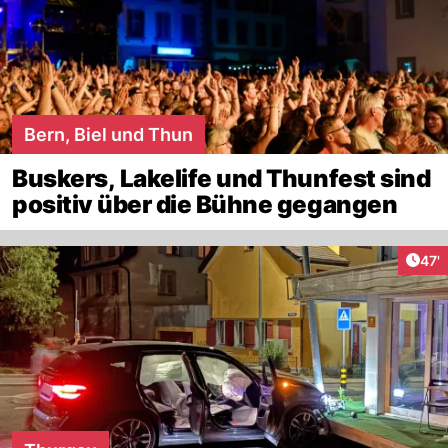
Bern, Biel und Thun
Buskers, Lakelife und Thunfest sind
positiv über die Bühne gegangen
Arti
47'