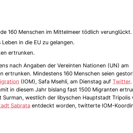
 160 Menschen im Mittelmeer tödlich verunglückt.
 Leben in die EU zu gelangen.
ten ertrunken.
byens nach Angaben der Vereinten Nationen (UN) am
ertrunken. Mindestens 160 Menschen seien gestor
igration
(IOM), Safa Msehli, am Dienstag auf
Twitter
.
amit in diesem Jahr bislang fast 1500 Migranten ertr
Surman, westlich der libyschen Hauptstadt Tripolis 
tadt Sabrata
entdeckt worden, twitterte IOM-Koordi