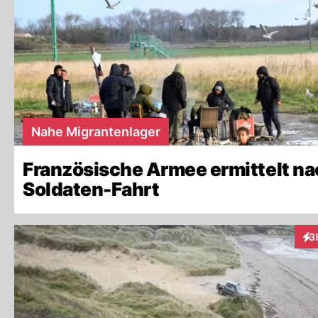
Nahe Migrantenlager
Französische Armee ermittelt n
Soldaten-Fahrt
3
Int