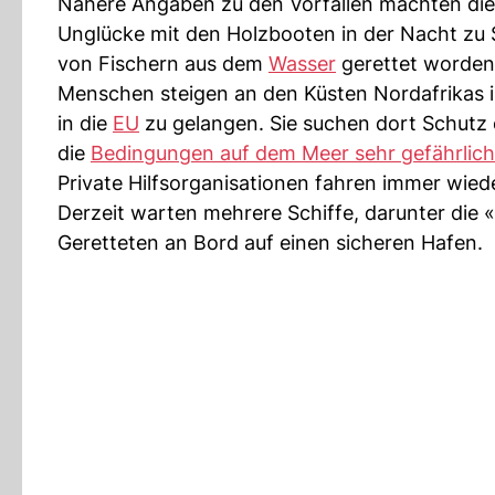
Nähere Angaben zu den Vorfällen machten die 
Unglücke mit den Holzbooten in der Nacht zu
von Fischern aus dem
Wasser
gerettet worden
Menschen steigen an den Küsten Nordafrikas im
in die
EU
zu gelangen. Sie suchen dort Schutz o
die
Bedingungen auf dem Meer sehr gefährlich
Private Hilfsorganisationen fahren immer wiede
Derzeit warten mehrere Schiffe, darunter die
Geretteten an Bord auf einen sicheren Hafen.