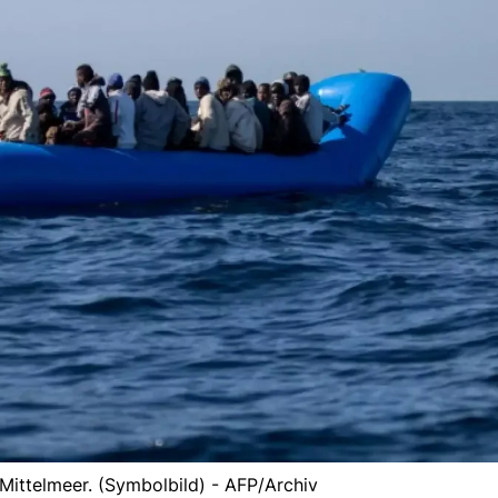
 Mittelmeer. (Symbolbild) - AFP/Archiv