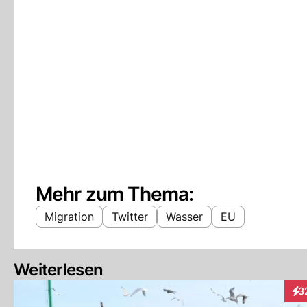
Mehr zum Thema:
Migration
Twitter
Wasser
EU
Weiterlesen
3
Int