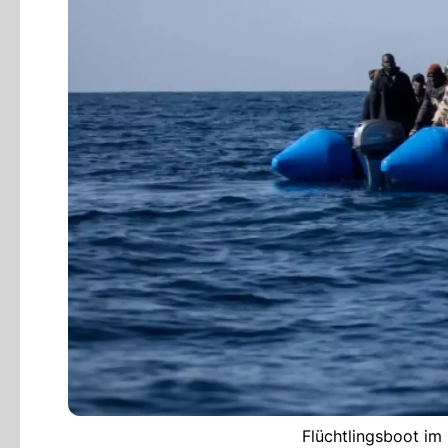
Flüchtlingsboot im