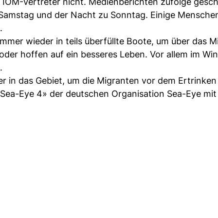
IOM-Vertreter nicht. Medienberichten zufolge gesc
 Samstag und der Nacht zu Sonntag. Einige Menschen
.
mer wieder in teils überfüllte Boote, um über das M
der hoffen auf ein besseres Leben. Vor allem im Win
.
r in das Gebiet, um die Migranten vor dem Ertrinken 
 «Sea-Eye 4» der deutschen Organisation Sea-Eye mit