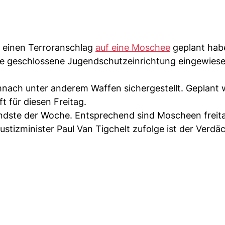
er einen Terroranschlag
auf eine Moschee
geplant hab
e geschlossene Jugendschutzeinrichtung eingewiese
ch unter anderem Waffen sichergestellt. Geplant 
 für diesen Freitag.
ndste der Woche. Entsprechend sind Moscheen freita
stizminister Paul Van Tigchelt zufolge ist der Verdä