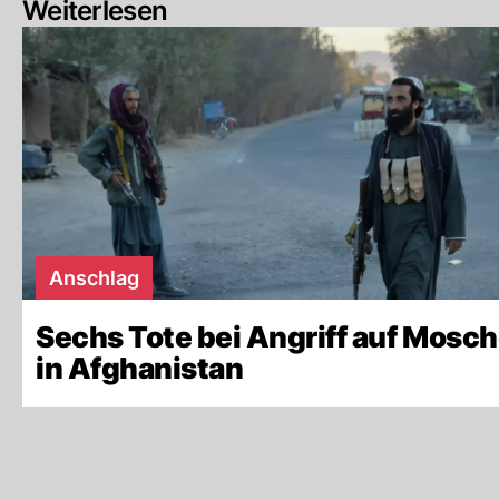
Weiterlesen
Anschlag
Sechs Tote bei Angriff auf Mosc
in Afghanistan