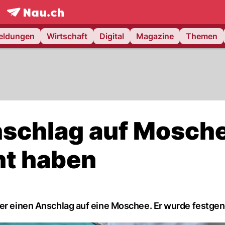
frontpage.
NAU.ch
meldungen
Wirtschaft
Digital
Magazine
Themen
nschlag auf Mosch
nt haben
cher einen Anschlag auf eine Moschee. Er wurde festg