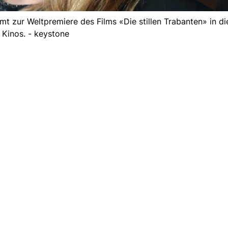
mt zur Weltpremiere des Films «Die stillen Trabanten» in d
Kinos. - keystone