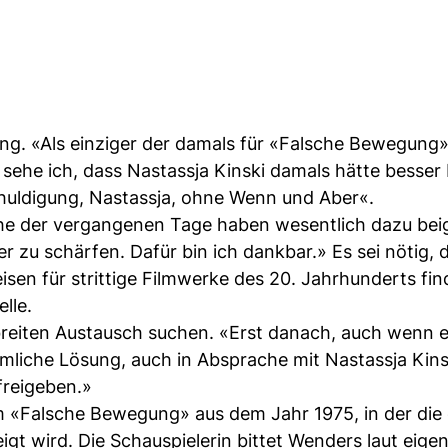
ung. «Als einziger der damals für «Falsche Bewegung
 sehe ich, dass Nastassja Kinski damals hätte besser
huldigung, Nastassja, ohne Wenn und Aber«.
che der vergangenen Tage haben wesentlich dazu bei
r zu schärfen. Dafür bin ich dankbar.» Es sei nötig, 
n für strittige Filmwerke des 20. Jahrhunderts fin
lle.
breiten Austausch suchen. «Erst danach, auch wenn e
mliche Lösung, auch in Absprache mit Nastassja Kins
freigeben.»
ilm «Falsche Bewegung» aus dem Jahr 1975, in der die
gt wird. Die Schauspielerin bittet Wenders laut eige