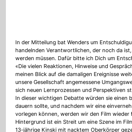
In der Mitteilung bat Wenders um Entschuldig
handelnden Verantwortlichen, der noch da ist,
werden müssen. Dafür bitte ich Dich um Entsc
«Die vielen Reaktionen, Hinweise und Gesprä
meinen Blick auf die damaligen Ereignisse weite
unsere Gesellschaft angemessene Umgangsweise
sich neuen Lernprozessen und Perspektiven ste
In dieser wichtigen Debatte würden sie einen 
dauern sollte, und nachdem wir eine einverneh
vorlegen können, werden wir den Film wieder 
Hintergrund ist ein Streit um eine Szene im F
13-jährige Kinski mit nacktem Oberkörper gezei