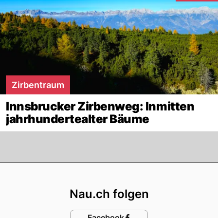
Zirbentraum
Innsbrucker Zirbenweg: Inmitten
jahrhundertealter Bäume
Footer
Nau.ch folgen
Facebook