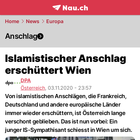
frontpage.
NAU.ch
Home
News
Europa
Anschlag
Islamistischer Anschlag
erschüttert Wien
DPA
Österreich
,
03.11.2020 - 23:57
Von islamistischen Anschlägen, die Frankreich,
Deutschland und andere europäische Länder
immer wieder erschüttern, ist Österreich lange
verschont geblieben. Das ist nun vorbei: Ein
junger IS-Sympathisant schiesst in Wien um sich.