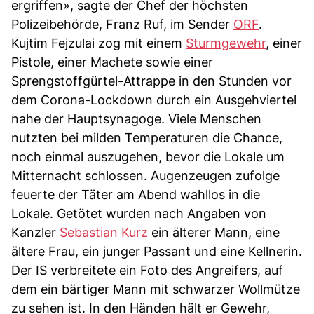
ergriffen», sagte der Chef der höchsten
Polizeibehörde, Franz Ruf, im Sender
ORF
.
Kujtim Fejzulai zog mit einem
Sturmgewehr
, einer
Pistole, einer Machete sowie einer
Sprengstoffgürtel-Attrappe in den Stunden vor
dem Corona-Lockdown durch ein Ausgehviertel
nahe der Hauptsynagoge. Viele Menschen
nutzten bei milden Temperaturen die Chance,
noch einmal auszugehen, bevor die Lokale um
Mitternacht schlossen. Augenzeugen zufolge
feuerte der Täter am Abend wahllos in die
Lokale. Getötet wurden nach Angaben von
Kanzler
Sebastian Kurz
ein älterer Mann, eine
ältere Frau, ein junger Passant und eine Kellnerin.
Der IS verbreitete ein Foto des Angreifers, auf
dem ein bärtiger Mann mit schwarzer Wollmütze
zu sehen ist. In den Händen hält er Gewehr,