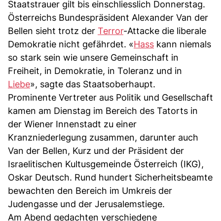
Staatstrauer gilt bis einschliesslich Donnerstag.
Österreichs Bundespräsident Alexander Van der
Bellen sieht trotz der
Terror
-Attacke die liberale
Demokratie nicht gefährdet. «
Hass
kann niemals
so stark sein wie unsere Gemeinschaft in
Freiheit, in Demokratie, in Toleranz und in
Liebe
», sagte das Staatsoberhaupt.
Prominente Vertreter aus Politik und Gesellschaft
kamen am Dienstag im Bereich des Tatorts in
der Wiener Innenstadt zu einer
Kranzniederlegung zusammen, darunter auch
Van der Bellen, Kurz und der Präsident der
Israelitischen Kultusgemeinde Österreich (IKG),
Oskar Deutsch. Rund hundert Sicherheitsbeamte
bewachten den Bereich im Umkreis der
Judengasse und der Jerusalemstiege.
Am Abend gedachten verschiedene