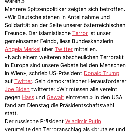
waren.»
Mehrere Spitzenpolitiker zeigten sich betroffen.
«Wir Deutsche stehen in Anteilnahme und
Solidarität an der Seite unserer österreichischen
Freunde. Der islamistische
Terror
ist unser
gemeinsamer Feind», liess Bundeskanzlerin
Angela Merkel
über
Twitter
mitteilen.
«Nach einem weiteren abscheulichen Terrorakt
in Europa sind unsere Gebete bei den Menschen
in Wien», schrieb US-Präsident
Donald Trump
auf
Twitter
. Sein demokratischer Herausforderer
Joe Biden
twitterte: «Wir müssen alle vereint
gegen
Hass
und
Gewalt
eintreten.» In den USA
fand am Dienstag die Präsidentschaftswahl
statt.
Der russische Präsident
Wladimir Putin
verurteilte den Terroranschlag als «brutales und