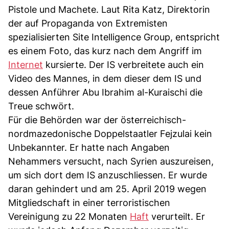
Pistole und Machete. Laut Rita Katz, Direktorin
der auf Propaganda von Extremisten
spezialisierten Site Intelligence Group, entspricht
es einem Foto, das kurz nach dem Angriff im
Internet
kursierte. Der IS verbreitete auch ein
Video des Mannes, in dem dieser dem IS und
dessen Anführer Abu Ibrahim al-Kuraischi die
Treue schwört.
Für die Behörden war der österreichisch-
nordmazedonische Doppelstaatler Fejzulai kein
Unbekannter. Er hatte nach Angaben
Nehammers versucht, nach Syrien auszureisen,
um sich dort dem IS anzuschliessen. Er wurde
daran gehindert und am 25. April 2019 wegen
Mitgliedschaft in einer terroristischen
Vereinigung zu 22 Monaten
Haft
verurteilt. Er