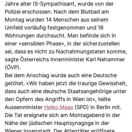
Jahre alter IS-Sympathisant, wurde von der
Polizei erschossen. Nach dem Blutbad am
Montag wurden 14 Menschen aus seinem
Umfeld vorläufig festgenommen und 18
Wohnungen durchsucht. Man befinde sich in
einer «sensiblen Phase», in der sicherzustellen
sei, dass es nicht zu Nachahmungstaten komme,
sagte Österreichs Innenminister Karl Nehammer
(ÖVP).
Bei dem Anschlag wurde auch eine Deutsche
getötet. «Wir haben jetzt die traurige Gewissheit,
dass auch eine deutsche Staatsangehörige unter
den Opfern des Angriffs in Wien ist», teilte
Aussenminister
Heiko Maas
(SPD) in Berlin mit.
Die Tat ereignete sich am Montagabend in der
Nähe der jüdischen Hauptsynagoge in der
Wiener Innenstadt. Der Attentäter eröffnete