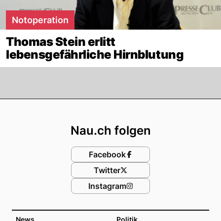
Notoperation
Thomas Stein erlitt
lebensgefährliche Hirnblutung
Footer
Nau.ch folgen
Facebook
Twitter
Instagram
News
Politik