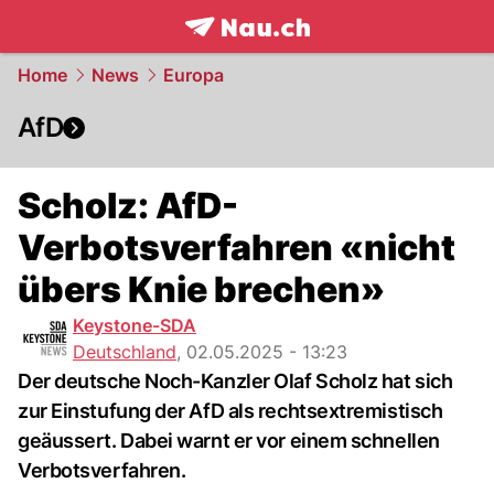
frontpage.
NAU.ch
Home
News
Europa
AfD
Scholz: AfD-
Verbotsverfahren «nicht
übers Knie brechen»
Keystone-SDA
Deutschland
,
02.05.2025 - 13:23
Der deutsche Noch-Kanzler Olaf Scholz hat sich
zur Einstufung der AfD als rechtsextremistisch
geäussert. Dabei warnt er vor einem schnellen
Verbotsverfahren.