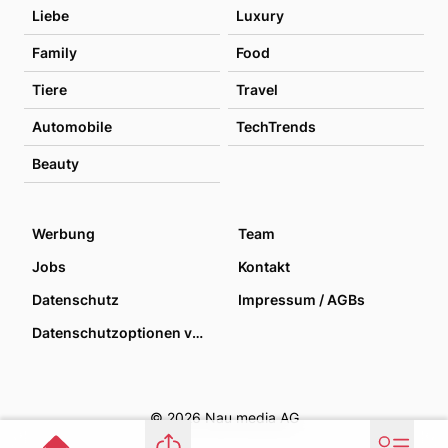
Liebe
Luxury
Family
Food
Tiere
Travel
Automobile
TechTrends
Beauty
Werbung
Team
Jobs
Kontakt
Datenschutz
Impressum / AGBs
Datenschutzoptionen verwalten
© 2026 Nau media AG