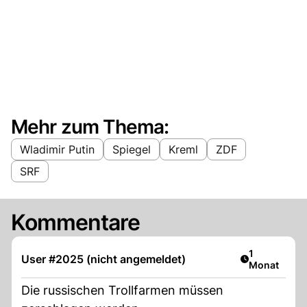
Mehr zum Thema:
Wladimir Putin
Spiegel
Kreml
ZDF
SRF
Kommentare
Artikel veröf
1
User #2025 (nicht angemeldet)
Monat
Die russischen Trollfarmen müssen