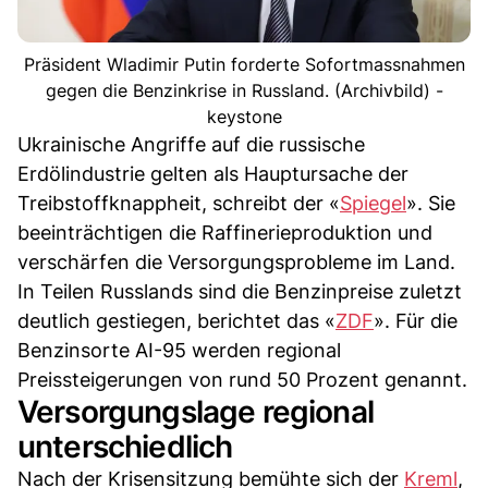
Präsident Wladimir Putin forderte Sofortmassnahmen
gegen die Benzinkrise in Russland. (Archivbild) -
keystone
Ukrainische Angriffe auf die russische
Erdölindustrie gelten als Hauptursache der
Treibstoffknappheit, schreibt der «
Spiegel
». Sie
beeinträchtigen die Raffinerieproduktion und
verschärfen die Versorgungsprobleme im Land.
In Teilen Russlands sind die Benzinpreise zuletzt
deutlich gestiegen, berichtet das «
ZDF
». Für die
Benzinsorte AI-95 werden regional
Preissteigerungen von rund 50 Prozent genannt.
Versorgungslage regional
unterschiedlich
Nach der Krisensitzung bemühte sich der
Kreml
,