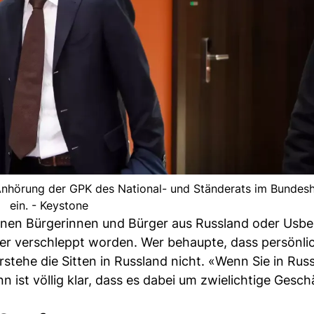
 Anhörung der GPK des National- und Ständerats im Bundesh
ein. - Keystone
denen Bürgerinnen und Bürger aus Russland oder Usbe
oder verschleppt worden. Wer behaupte, dass persönli
stehe die Sitten in Russland nicht. «Wenn Sie in Rus
 ist völlig klar, dass es dabei um zwielichtige Gesch