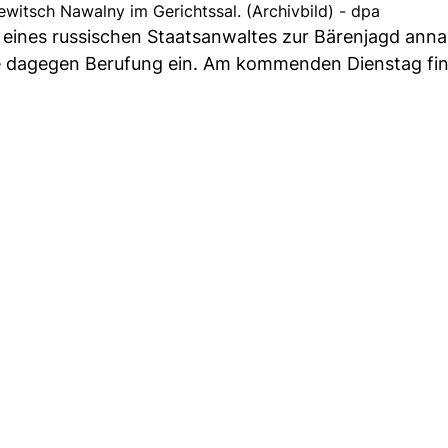
ewitsch Nawalny im Gerichtssal. (Archivbild) - dpa
 eines russischen Staatsanwaltes zur Bärenjagd ann
egte dagegen Berufung ein. Am kommenden Dienstag fin