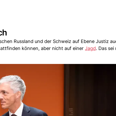
ch
chen Russland und der Schweiz auf Ebene Justiz au
tattfinden können, aber nicht auf einer
Jagd
. Das sei