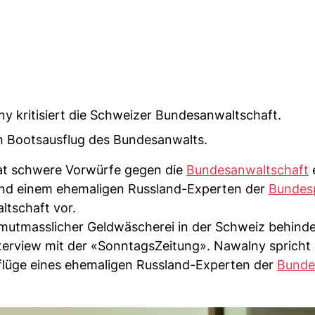
ny kritisiert die Schweizer Bundesanwaltschaft.
en Bootsausflug des Bundesanwalts.
t schwere Vorwürfe gegen die
Bundesanwaltschaft
nd einem ehemaligen Russland-Experten der
Bundesp
ltschaft vor.
 mutmasslicher Geldwäscherei in der Schweiz behinde
terview mit der «SonntagsZeitung». Nawalny spricht
flüge eines ehemaligen Russland-Experten der
Bundes