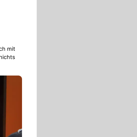
ch mit
 nichts