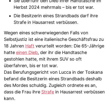
Sie überfuhr den Dieb ihrer Handtasche im
Herbst 2024 mehrmals – bis er tot war.
Die Besitzerin eines Strandbads darf ihre
Strafe in Hausarrest verbüssen.
Wegen eines schwerwiegenden Falls von
Selbstjustiz ist eine italienische Geschäftsfrau zu
18 Jahren
Haft
verurteilt worden: Die 65-Jährige
hatte
einen Dieb
, der ihr die Handtasche
gestohlen hatte, mit ihrem SUV so oft
überfahren, bis er tot war.
Das Berufungsgericht von Lucca in der Toskana
befand die Besitzerin eines Strandbads deshalb
des Mordes schuldig. Zugleich ordnete es an,
dass die Frau ihre
Strafe
in Hausarrest verbüssen
kann.