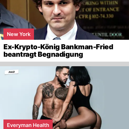
New York
Ex-Krypto-König Bankman-Fried
beantragt Begnadigung
Everyman Health