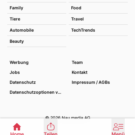
Family
Food
Tiere
Travel
Automobile
TechTrends
Beauty
Werbung
Team
Jobs
Kontakt
Datenschutz
Impressum / AGBs
Datenschutzoptionen verwalten
© 2026 Nau media AG
Home
Teilen
Menü