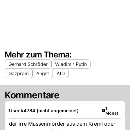
Mehr zum Thema:
Gerhard Schröder
Wladimir Putin
Gazprom
Angst
AfD
Kommentare
Artikel veröf
1
User #4784 (nicht angemeldet)
Monat
der irre Massenmörder aus dem Kreml oder