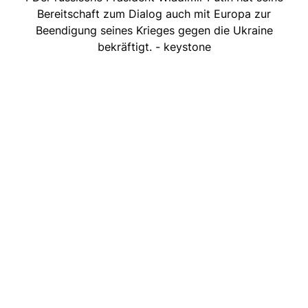
Bereitschaft zum Dialog auch mit Europa zur
Beendigung seines Krieges gegen die Ukraine
bekräftigt. - keystone