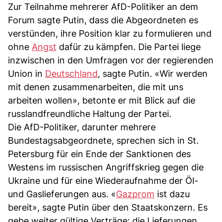
Zur Teilnahme mehrerer AfD-Politiker an dem
Forum sagte Putin, dass die Abgeordneten es
verstünden, ihre Position klar zu formulieren und
ohne
Angst
dafür zu kämpfen. Die Partei liege
inzwischen in den Umfragen vor der regierenden
Union in
Deutschland
, sagte Putin. «Wir werden
mit denen zusammenarbeiten, die mit uns
arbeiten wollen», betonte er mit Blick auf die
russlandfreundliche Haltung der Partei.
Die AfD-Politiker, darunter mehrere
Bundestagsabgeordnete, sprechen sich in St.
Petersburg für ein Ende der Sanktionen des
Westens im russischen Angriffskrieg gegen die
Ukraine und für eine Wiederaufnahme der Öl-
und Gaslieferungen aus. «
Gazprom
ist dazu
bereit», sagte Putin über den Staatskonzern. Es
gebe weiter gültige Verträge; die Lieferungen