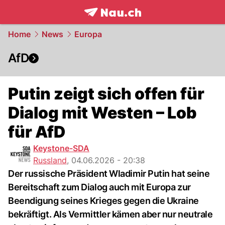
frontpage.
NAU.ch
Home
News
Europa
AfD
Putin zeigt sich offen für
Dialog mit Westen – Lob
für AfD
Keystone-SDA
Russland
,
04.06.2026 - 20:38
Der russische Präsident Wladimir Putin hat seine
Bereitschaft zum Dialog auch mit Europa zur
Beendigung seines Krieges gegen die Ukraine
bekräftigt. Als Vermittler kämen aber nur neutrale