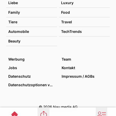
Liebe
Luxury
Family
Food
Tiere
Travel
Automobile
TechTrends
Beauty
Werbung
Team
Jobs
Kontakt
Datenschutz
Impressum / AGBs
Datenschutzoptionen verwalten
© 2026 Nau media AG