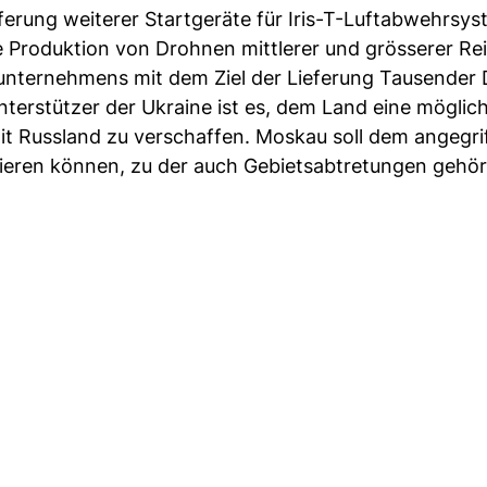
erung weiterer Startgeräte für Iris-T-Luftabwehrsy
Produktion von Drohnen mittlerer und grösserer Re
unternehmens mit dem Ziel der Lieferung Tausender
terstützer der Ukraine ist es, dem Land eine möglich
it Russland zu verschaffen. Moskau soll dem angegri
ktieren können, zu der auch Gebietsabtretungen gehö