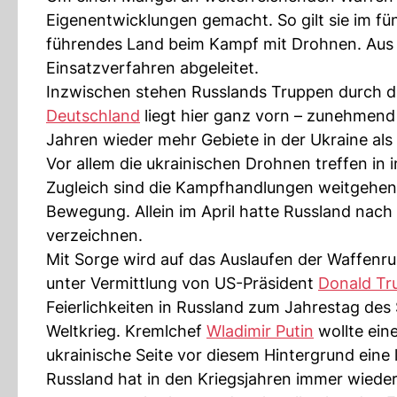
Eigenentwicklungen gemacht. So gilt sie im f
führendes Land beim Kampf mit Drohnen. Aus 
Einsatzverfahren abgeleitet.
Inzwischen stehen Russlands Truppen durch 
Deutschland
liegt hier ganz vorn – zunehmend u
Jahren wieder mehr Gebiete in der Ukraine als
Vor allem die ukrainischen Drohnen treffen in 
Zugleich sind die Kampfhandlungen weitgehen
Bewegung. Allein im April hatte Russland nach
verzeichnen.
Mit Sorge wird auf das Auslaufen der Waffenru
unter Vermittlung von US-Präsident
Donald T
Feierlichkeiten in Russland zum Jahrestag des
Weltkrieg. Kremlchef
Wladimir Putin
wollte eine
ukrainische Seite vor diesem Hintergrund eine
Russland hat in den Kriegsjahren immer wieder 