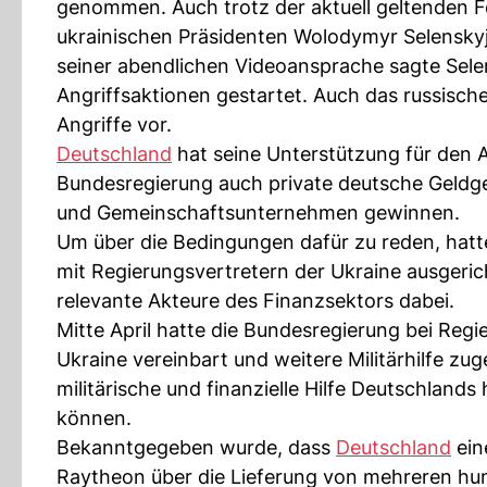
genommen. Auch trotz der aktuell geltenden 
ukrainischen Präsidenten Wolodymyr Selenskyj 
seiner abendlichen Videoansprache sagte Sele
Angriffsaktionen gestartet. Auch das russisch
Angriffe vor.
Deutschland
hat seine Unterstützung für den A
Bundesregierung auch private deutsche Geldgeb
und Gemeinschaftsunternehmen gewinnen.
Um über die Bedingungen dafür zu reden, hatte
mit Regierungsvertretern der Ukraine ausgeri
relevante Akteure des Finanzsektors dabei.
Mitte April hatte die Bundesregierung bei Reg
Ukraine vereinbart und weitere Militärhilfe zu
militärische und finanzielle Hilfe Deutschlands
können.
Bekanntgegeben wurde, dass
Deutschland
ein
Raytheon über die Lieferung von mehreren hund