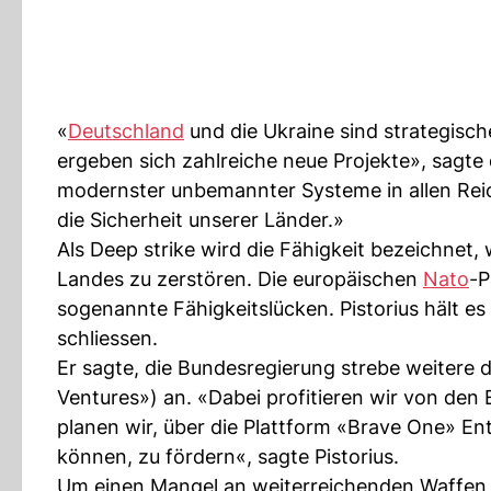
«
Deutschland
und die Ukraine sind strategisch
ergeben sich zahlreiche neue Projekte», sagte
modernster unbemannter Systeme in allen Reic
die Sicherheit unserer Länder.»
Als Deep strike wird die Fähigkeit bezeichnet, 
Landes zu zerstören. Die europäischen
Nato
-P
sogenannte Fähigkeitslücken. Pistorius hält es 
schliessen.
Er sagte, die Bundesregierung strebe weitere
Ventures») an. «Dabei profitieren wir von de
planen wir, über die Plattform «Brave One» En
können, zu fördern«, sagte Pistorius.
Um einen Mangel an weiterreichenden Waffen 