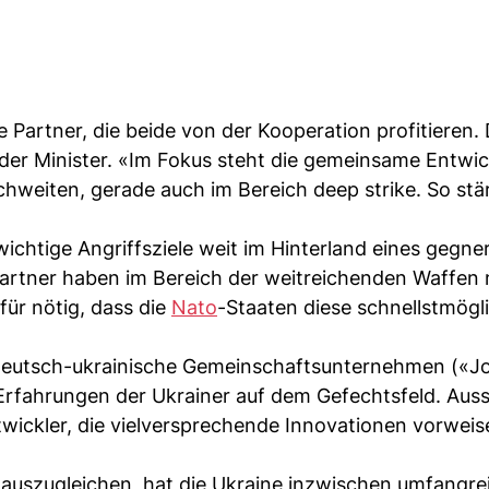
e Partner, die beide von der Kooperation profitieren.
 der Minister. «Im Fokus steht die gemeinsame Entwi
hweiten, gerade auch im Bereich deep strike. So stä
wichtige Angriffsziele weit im Hinterland eines gegne
artner haben im Bereich der weitreichenden Waffen
für nötig, dass die
Nato
-Staaten diese schnellstmögl
 deutsch-ukrainische Gemeinschaftsunternehmen («Jo
n Erfahrungen der Ukrainer auf dem Gefechtsfeld. Au
twickler, die vielversprechende Innovationen vorweis
auszugleichen, hat die Ukraine inzwischen umfangre