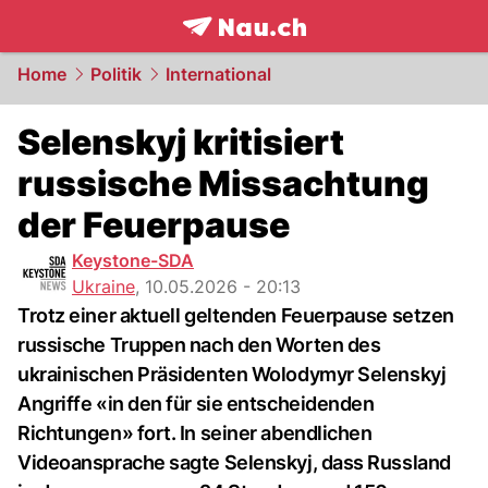
frontpage.
NAU.ch
Home
Politik
International
Selenskyj kritisiert
russische Missachtung
der Feuerpause
Keystone-SDA
Ukraine
,
10.05.2026 - 20:13
Trotz einer aktuell geltenden Feuerpause setzen
russische Truppen nach den Worten des
ukrainischen Präsidenten Wolodymyr Selenskyj
Angriffe «in den für sie entscheidenden
Richtungen» fort. In seiner abendlichen
Videoansprache sagte Selenskyj, dass Russland