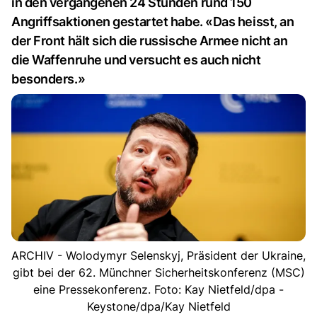
in den vergangenen 24 Stunden rund 150
Angriffsaktionen gestartet habe. «Das heisst, an
der Front hält sich die russische Armee nicht an
die Waffenruhe und versucht es auch nicht
besonders.»
ARCHIV - Wolodymyr Selenskyj, Präsident der Ukraine,
gibt bei der 62. Münchner Sicherheitskonferenz (MSC)
eine Pressekonferenz. Foto: Kay Nietfeld/dpa -
Keystone/dpa/Kay Nietfeld