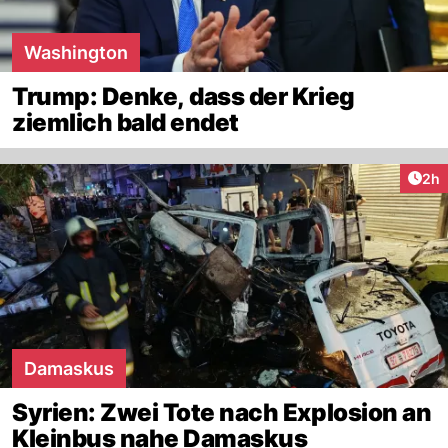
Washington
Trump: Denke, dass der Krieg
ziemlich bald endet
Arti
2h
Damaskus
Syrien: Zwei Tote nach Explosion an
Kleinbus nahe Damaskus