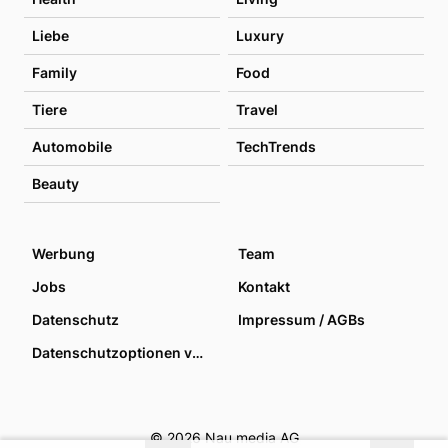
Liebe
Luxury
Family
Food
Tiere
Travel
Automobile
TechTrends
Beauty
Werbung
Team
Jobs
Kontakt
Datenschutz
Impressum / AGBs
Datenschutzoptionen verwalten
© 2026 Nau media AG