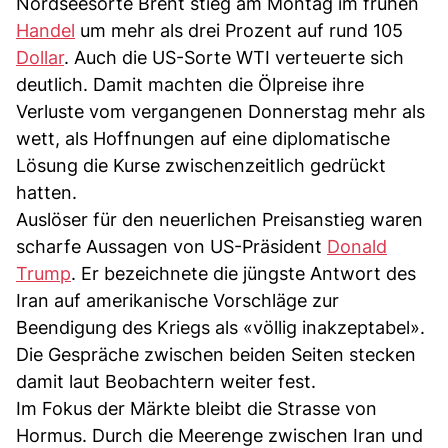
Nordseesorte Brent stieg am Montag im frühen
Handel
um mehr als drei Prozent auf rund 105
Dollar
. Auch die US-Sorte WTI verteuerte sich
deutlich. Damit machten die Ölpreise ihre
Verluste vom vergangenen Donnerstag mehr als
wett, als Hoffnungen auf eine diplomatische
Lösung die Kurse zwischenzeitlich gedrückt
hatten.
Auslöser für den neuerlichen Preisanstieg waren
scharfe Aussagen von US-Präsident
Donald
Trump
. Er bezeichnete die jüngste Antwort des
Iran auf amerikanische Vorschläge zur
Beendigung des Kriegs als «völlig inakzeptabel».
Die Gespräche zwischen beiden Seiten stecken
damit laut Beobachtern weiter fest.
Im Fokus der Märkte bleibt die Strasse von
Hormus. Durch die Meerenge zwischen Iran und