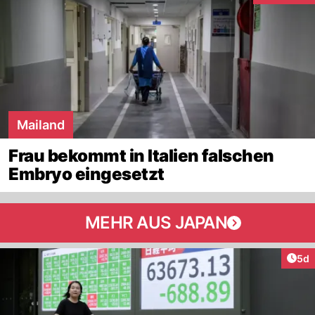
Mailand
Frau bekommt in Italien falschen
Embryo eingesetzt
MEHR AUS JAPAN
Arti
5d