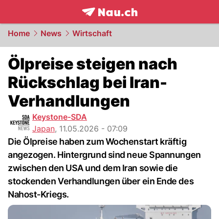
frontpage.
NAU.ch
Home
News
Wirtschaft
Ölpreise steigen nach
Rückschlag bei Iran-
Verhandlungen
Keystone-SDA
Japan
,
11.05.2026 - 07:09
Die Ölpreise haben zum Wochenstart kräftig
angezogen. Hintergrund sind neue Spannungen
zwischen den USA und dem Iran sowie die
stockenden Verhandlungen über ein Ende des
Nahost-Kriegs.