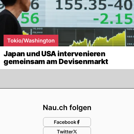
Tokio/Washington
Japan und USA intervenieren
gemeinsam am Devisenmarkt
Footer
Nau.ch folgen
Facebook
Twitter