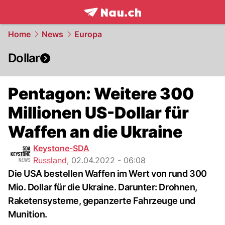
frontpage.
NAU.ch
Home
News
Europa
Dollar
Pentagon: Weitere 300
Millionen US-Dollar für
Waffen an die Ukraine
Keystone-SDA
Russland
,
02.04.2022 - 06:08
Die USA bestellen Waffen im Wert von rund 300
Mio. Dollar für die Ukraine. Darunter: Drohnen,
Raketensysteme, gepanzerte Fahrzeuge und
Munition.