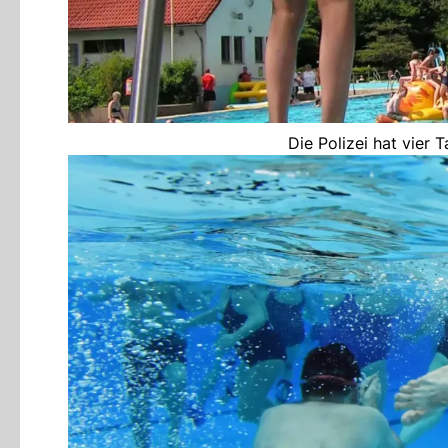
Die Polizei hat vier