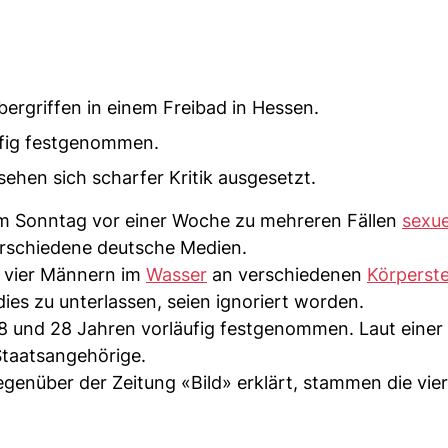
rgriffen in einem Freibad in Hessen.
äufig festgenommen.
ehen sich scharfer Kritik ausgesetzt.
am Sonntag vor einer Woche zu mehreren Fällen
sexue
rschiedene deutsche Medien.
n vier Männern im
Wasser
an verschiedenen
Körperste
ies zu unterlassen, seien ignoriert worden.
 18 und 28 Jahren vorläufig festgenommen. Laut einer
Staatsangehörige.
egenüber der Zeitung «Bild» erklärt, stammen die vi