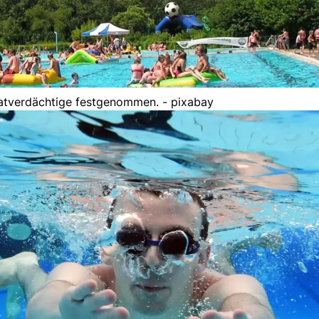
 Tatverdächtige festgenommen. - pixabay