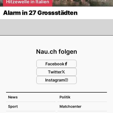
Hitzewelle in Italien
Alarm in 27 Grossstädten
Footer
Nau.ch folgen
Facebook
Twitter
Instagram
News
Politik
Sport
Matchcenter