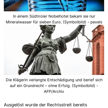
In einem Südtiroler Nobelhotel bekam sie nur
Mineralwasser für sieben Euro. (Symbolbild) - pexels
Die Klägerin verlangte Entschädigung und berief sich
auf ein Grundrecht – ohne Erfolg. (Symbolbild) -
AFP/Archiv
Ausgelöst wurde der Rechtsstreit bereits