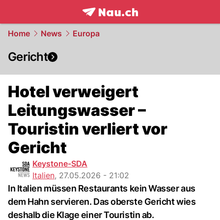
frontpage.
NAU.ch
Home
News
Europa
Gericht
Hotel verweigert
Leitungswasser –
Touristin verliert vor
Gericht
Keystone-SDA
Italien
,
27.05.2026 - 21:02
In Italien müssen Restaurants kein Wasser aus
dem Hahn servieren. Das oberste Gericht wies
deshalb die Klage einer Touristin ab.