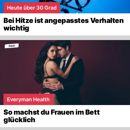
Heute über 30 Grad
Bei Hitze ist angepasstes Verhalten
wichtig
Everyman Health
So machst du Frauen im Bett
glücklich