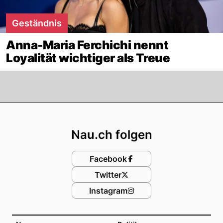
Geständnis
Anna-Maria Ferchichi nennt
Loyalität wichtiger als Treue
Footer
Nau.ch folgen
Facebook
Twitter
Instagram