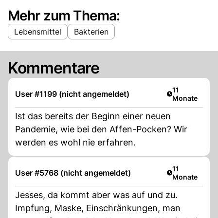
Mehr zum Thema:
Lebensmittel
Bakterien
Kommentare
Artikel veröffe
11
User #1199 (nicht angemeldet)
Monate
Ist das bereits der Beginn einer neuen
Pandemie, wie bei den Affen-Pocken? Wir
werden es wohl nie erfahren.
Artikel veröffe
11
User #5768 (nicht angemeldet)
Monate
Jesses, da kommt aber was auf und zu.
Impfung, Maske, Einschränkungen, man