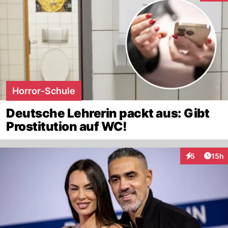
Horror-Schule
Deutsche Lehrerin packt aus: Gibt
Prostitution auf WC!
Artik
5
15h
Interaktione