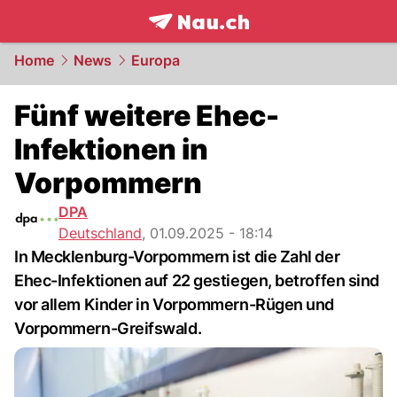
frontpage.
NAU.ch
Home
News
Europa
Fünf weitere Ehec-
Infektionen in
Vorpommern
DPA
Deutschland
,
01.09.2025 - 18:14
In Mecklenburg-Vorpommern ist die Zahl der
Ehec-Infektionen auf 22 gestiegen, betroffen sind
vor allem Kinder in Vorpommern-Rügen und
Vorpommern-Greifswald.