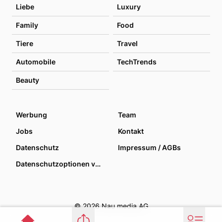
Liebe
Luxury
Family
Food
Tiere
Travel
Automobile
TechTrends
Beauty
Werbung
Team
Jobs
Kontakt
Datenschutz
Impressum / AGBs
Datenschutzoptionen verwalten
© 2026 Nau media AG