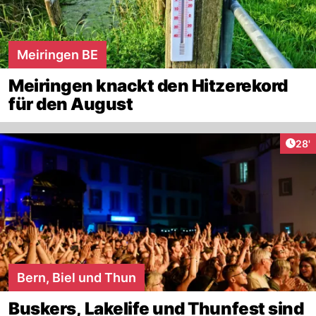
Meiringen BE
Meiringen knackt den Hitzerekord
für den August
Arti
28'
Bern, Biel und Thun
Buskers, Lakelife und Thunfest sind