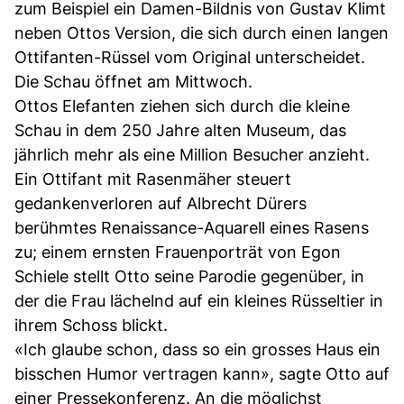
zum Beispiel ein Damen-Bildnis von Gustav Klimt
neben Ottos Version, die sich durch einen langen
Ottifanten-Rüssel vom Original unterscheidet.
Die Schau öffnet am Mittwoch.
Ottos Elefanten ziehen sich durch die kleine
Schau in dem 250 Jahre alten Museum, das
jährlich mehr als eine Million Besucher anzieht.
Ein Ottifant mit Rasenmäher steuert
gedankenverloren auf Albrecht Dürers
berühmtes Renaissance-Aquarell eines Rasens
zu; einem ernsten Frauenporträt von Egon
Schiele stellt Otto seine Parodie gegenüber, in
der die Frau lächelnd auf ein kleines Rüsseltier in
ihrem Schoss blickt.
«Ich glaube schon, dass so ein grosses Haus ein
bisschen Humor vertragen kann», sagte Otto auf
einer Pressekonferenz. An die möglichst