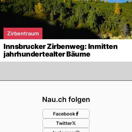
Zirbentraum
Innsbrucker Zirbenweg: Inmitten
jahrhundertealter Bäume
Footer
Nau.ch folgen
Facebook
Twitter