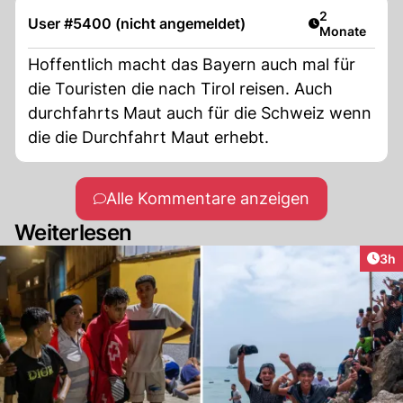
Artikel veröff
2
User #5400 (nicht angemeldet)
Monate
Hoffentlich macht das Bayern auch mal für
die Touristen die nach Tirol reisen. Auch
durchfahrts Maut auch für die Schweiz wenn
die die Durchfahrt Maut erhebt.
Alle Kommentare anzeigen
Weiterlesen
Arti
3h