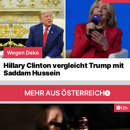
Interaktionen
Wegen Deko
Hillary Clinton vergleicht Trump mit
Saddam Hussein
MEHR AUS ÖSTERREICH
Artik
12h