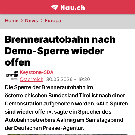
frontpage.
NAU.ch
Home
News
Europa
Brennerautobahn nach
Demo-Sperre wieder
offen
Keystone-SDA
Österreich
,
30.05.2026 - 19:30
Die Sperre der Brennerautobahn im
österreichischen Bundesland Tirol ist nach einer
Demonstration aufgehoben worden. «Alle Spuren
sind wieder offen», sagte ein Sprecher des
Autobahnbetreibers Asfinag am Samstagabend
der Deutschen Presse-Agentur.