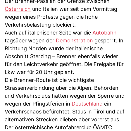
Der Brenner-Pass an der Grenze zwischen
Österreich
und Italien war seit dem Vormittag
wegen eines Protests gegen die hohe
Verkehrsbelastung blockiert.
Auch auf italienischer Seite war die
Autobahn
tagsüber wegen der
Demonstration
gesperrt. In
Richtung Norden wurde der italienische
Abschnitt Sterzing – Brenner ebenfalls wieder
für den Leichtverkehr geöffnet. Die Freigabe für
Lkw war für 20 Uhr geplant.
Die Brenner-Route ist die wichtigste
Strassenverbindung über die Alpen. Behörden
und Verkehrsclubs hatten wegen der Sperre und
wegen der Pfingstferien in
Deutschland
ein
Verkehrschaos befürchtet. Staus in Tirol und auf
alternativen Strecken blieben aber vorerst aus.
Der österreichische Autofahrerclub ÖAMTC