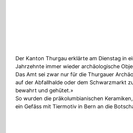
Der Kanton Thurgau erklärte am Dienstag in ei
Jahrzehnte immer wieder archäologische Obj
Das Amt sei zwar nur für die Thurgauer Archä
auf der Abfallhalde oder dem Schwarzmarkt zu
bewahrt und gehütet.»
So wurden die präkolumbianischen Keramiken, 
ein Gefäss mit Tiermotiv in Bern an die Bots