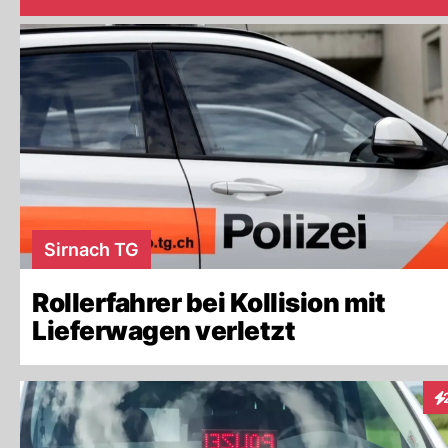
Sirnach TG
Rollerfahrer bei Kollision mit
Lieferwagen verletzt
In