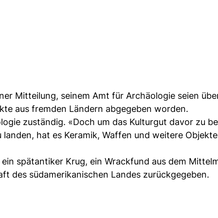
ner Mitteilung, seinem Amt für Archäologie seien übe
ekte aus fremden Ländern abgegeben worden.
ologie zuständig. «Doch um das Kulturgut davor zu b
 landen, hat es Keramik, Waffen und weitere Objekt
ein spätantiker Krug, ein Wrackfund aus dem Mittel
chaft des südamerikanischen Landes zurückgegeben.