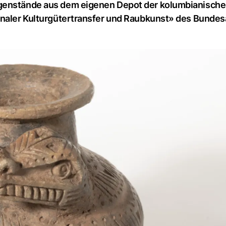
egenstände aus dem eigenen Depot der kolumbianisch
onaler Kulturgütertransfer und Raubkunst» des Bundes