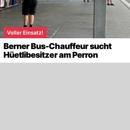
Voller Einsatz!
Berner Bus-Chauffeur sucht
Hüetlibesitzer am Perron