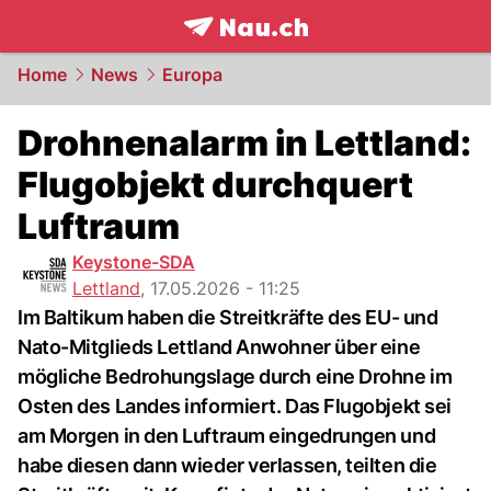
frontpage.
NAU.ch
Home
News
Europa
Drohnenalarm in Lettland:
Flugobjekt durchquert
Luftraum
Keystone-SDA
Lettland
,
17.05.2026 - 11:25
Im Baltikum haben die Streitkräfte des EU- und
Nato-Mitglieds Lettland Anwohner über eine
mögliche Bedrohungslage durch eine Drohne im
Osten des Landes informiert. Das Flugobjekt sei
am Morgen in den Luftraum eingedrungen und
habe diesen dann wieder verlassen, teilten die