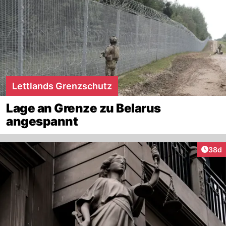
Lettlands Grenzschutz
Lage an Grenze zu Belarus
angespannt
Artik
38d