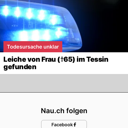
Todesursache unklar
Leiche von Frau (†65) im Tessin
gefunden
Footer
Nau.ch folgen
Facebook