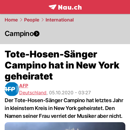
frontpage.
NAU.ch
Home
People
International
Campino
Tote-Hosen-Sänger
Campino hat in New York
geheiratet
AFP
Deutschland
,
05.10.2020 - 03:27
Der Tote-Hosen-Sänger Campino hat letztes Jahr
in kleinstem Kreis in New York geheiratet. Den
Namen seiner Frau verriet der Musiker aber nicht.