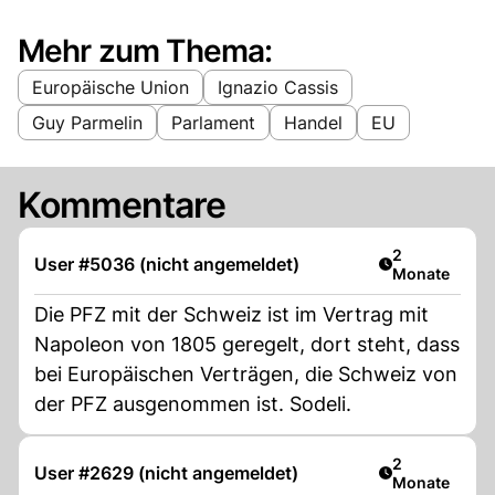
Mehr zum Thema:
Europäische Union
Ignazio Cassis
Guy Parmelin
Parlament
Handel
EU
Kommentare
Artikel veröff
2
User #5036 (nicht angemeldet)
Monate
Die PFZ mit der Schweiz ist im Vertrag mit
Napoleon von 1805 geregelt, dort steht, dass
bei Europäischen Verträgen, die Schweiz von
der PFZ ausgenommen ist. Sodeli.
Artikel veröff
2
User #2629 (nicht angemeldet)
Monate