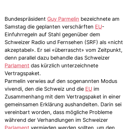
Bundespräsident
Guy Parmelin
bezeichnete am
Samstag die geplanten verschärften
EU
-
Einfuhrregeln auf Stahl gegenüber dem
Schweizer Radio und Fernsehen (SRF) als «nicht
akzeptabel». Er sei «überrascht» vom Zeitpunkt,
denn parallel dazu behandle das Schweizer
Parlament
das kürzlich unterzeichnete
Vertragspaket.
Parmelin verwies auf den sogenannten Modus
vivendi, den die Schweiz und die
EU
im
Zusammenhang mit dem Vertragspaket in einer
gemeinsamen Erklärung aushandelten. Darin sei
vereinbart worden, dass mögliche Probleme
während der Verhandlungen im Schweizer
Parlament
vermieden werden sollten, um den