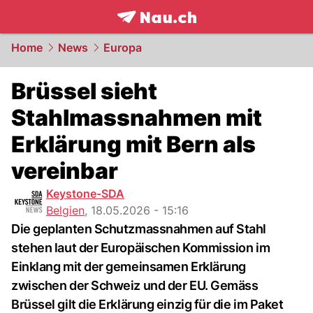
frontpage.
NAU.ch
Home
News
Europa
Brüssel sieht
Stahlmassnahmen mit
Erklärung mit Bern als
vereinbar
Keystone-SDA
Belgien
,
18.05.2026 - 15:16
Die geplanten Schutzmassnahmen auf Stahl
stehen laut der Europäischen Kommission im
Einklang mit der gemeinsamen Erklärung
zwischen der Schweiz und der EU. Gemäss
Brüssel gilt die Erklärung einzig für die im Paket