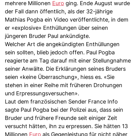
mehrere Millionen
Euro
ging. Ende August wurde
der Fall dann öffentlich, als der 32-jährige
Mathias Pogba ein Video veröffentlichte, in dem
er «explosive» Enthüllungen über seinen
jüngeren Bruder Paul ankündigte.
Welcher Art die angekündigten Enthüllungen
sein sollten, blieb jedoch offen. Paul Pogba
reagierte am Tag darauf mit einer Stellungnahme
seiner Anwälte. Die Erklärungen seines Bruders
seien «keine Überraschung», hiess es. «Sie
stehen in einer Reihe mit früheren Drohungen
und Erpressungsversuchen».
Laut dem französischen Sender France Info
sagte Paul Pogba bei der Polizei aus, dass sein
Bruder und frühere Freunde seit einiger Zeit
versucht hätten, ihn zu erpressen. Sie hätten 13
Millionen
Euro
als Gegenleistung für nicht näher