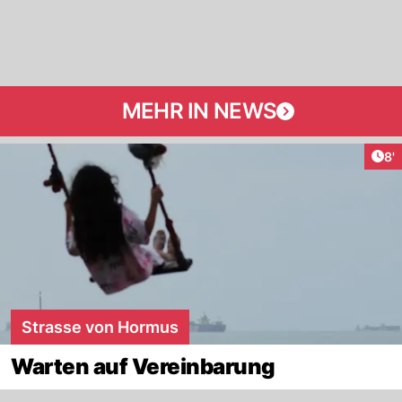
MEHR IN NEWS
Art
8'
Strasse von Hormus
Warten auf Vereinbarung