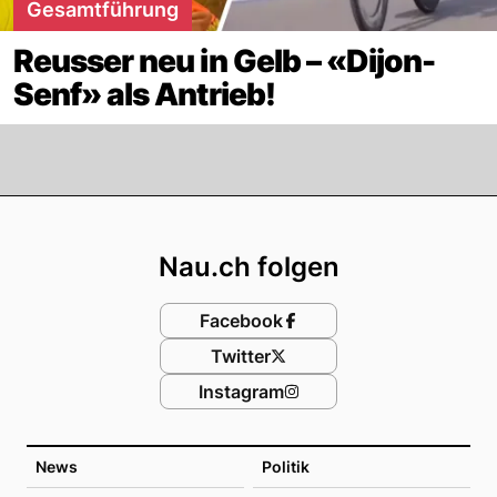
Gesamtführung
Reusser neu in Gelb – «Dijon-
Senf» als Antrieb!
Footer
Nau.ch folgen
Facebook
Twitter
Instagram
News
Politik